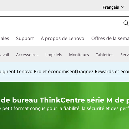
Français
ales
Support
À propos de Lenovo
Offres de la sem
avail
Accessoires
Logiciels
Moniteurs
Tablettes
Serv
joignent Lenovo Pro et économisent
Gagnez Rewards et éc
de bureau ThinkCentre série M de p
etit format conçus pour la fiabilité, la sécurité et des p