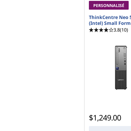
PERSONNALISÉ
ThinkCentre Neo 
(Intel) Small Form
3.8
(10)
$1,249.00