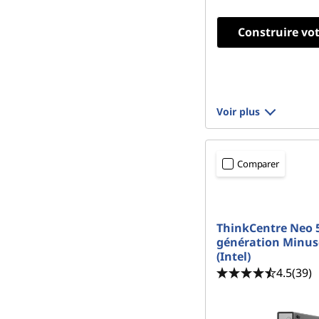
Construire vo
Voir plus
Comparer
ThinkCentre Neo 
génération Minus
(Intel)
4.5
(39)