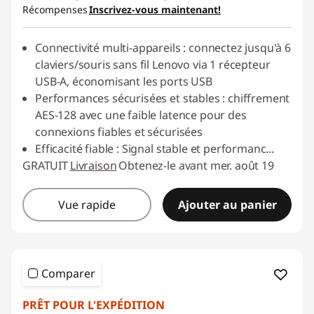
Récompenses
Inscrivez-vous maintenant!
Connectivité multi-appareils : connectez jusqu'à 6
claviers/souris sans fil Lenovo via 1 récepteur
USB-A, économisant les ports USB
Performances sécurisées et stables : chiffrement
AES-128 avec une faible latence pour des
connexions fiables et sécurisées
Efficacité fiable : Signal stable et performanc
...
GRATUIT
Livraison
Obtenez-le avant mer. août 19
Vue rapide
Ajouter au panier
Comparer
PRÊT POUR L'EXPÉDITION