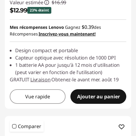
Valeur estimée
$16.99
$12.99
23% éteint
Économies instantanées :
-$4.00
$0.39
Mes récompenses Lenovo
Gagnez
des
Récompenses
Inscrivez-vous maintenant!
Design compact et portable
Capteur optique avec résolution de 1000 DPI
1 batterie AA pour jusqu'à 12 mois d'utilisation
(peut varier en fonction de l'utilisation)
GRATUIT
Livraison
Obtenez-le avant mer. août 19
Vue rapide
Ajouter au panier
Comparer