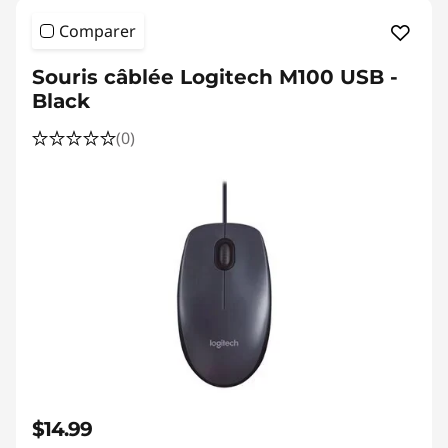
Comparer
Souris câblée Logitech M100 USB -
Black
(0)
$14.99