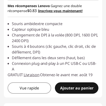
Économies instantanées :
-$16.00
Mes récompenses Lenovo
Gagnez une double
$0.83
récompense
Inscrivez-vous maintenant!
Souris ambidextre compacte
Capteur optique bleu
Changement de DPI à la volée (800 DPI, 1600 DPI,
2400 DPI)
Souris à 4 boutons (clic gauche, clic droit, clic de
défilement, DPI)
Défilement dans les deux sens (haut, bas)
Connexion plug-and-play à un PC USB-C ou USB-
A
GRATUIT
Livraison
Obtenez-le avant mer. août 19
Vue rapide
Ajouter au panier