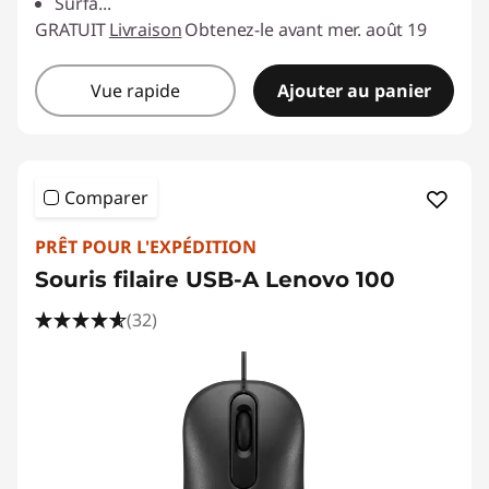
Surfa
...
GRATUIT
Livraison
Obtenez-le avant mer. août 19
Vue rapide
Ajouter au panier
Comparer
PRÊT POUR L'EXPÉDITION
Souris filaire USB-A Lenovo 100
(32)