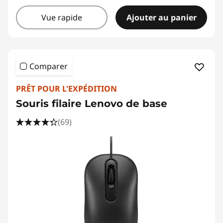
Vue rapide
Ajouter au panier
Comparer
PRÊT POUR L'EXPÉDITION
Souris filaire Lenovo de base
(69)