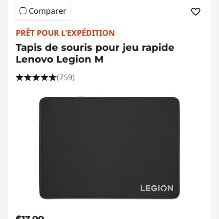
Comparer
PRÊT POUR L'EXPÉDITION
Tapis de souris pour jeu rapide
Lenovo Legion M
(759)