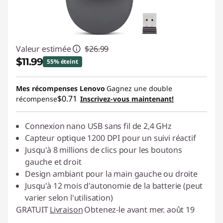
Valeur estimée
$26.99
$11.99
55% éteint
Économies instantanées :
-$15.00
Mes récompenses Lenovo
Gagnez une double
$0.71
récompense
Inscrivez-vous maintenant!
Connexion nano USB sans fil de 2,4 GHz
Capteur optique 1200 DPI pour un suivi réactif
Jusqu'à 8 millions de clics pour les boutons
gauche et droit
Design ambiant pour la main gauche ou droite
Jusqu'à 12 mois d'autonomie de la batterie (peut
varier selon l'utilisation)
GRATUIT
Livraison
Obtenez-le avant mer. août 19