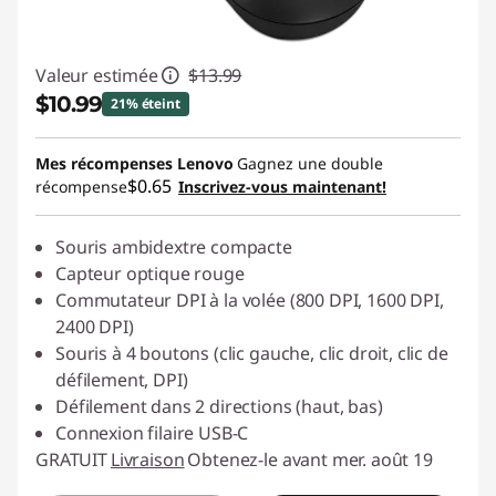
Valeur estimée
$13.99
$10.99
21% éteint
Économies instantanées :
-$3.00
Mes récompenses Lenovo
Gagnez une double
$0.65
récompense
Inscrivez-vous maintenant!
Souris ambidextre compacte
Capteur optique rouge
Commutateur DPI à la volée (800 DPI, 1600 DPI,
2400 DPI)
Souris à 4 boutons (clic gauche, clic droit, clic de
défilement, DPI)
Défilement dans 2 directions (haut, bas)
Connexion filaire USB-C
GRATUIT
Livraison
Obtenez-le avant mer. août 19