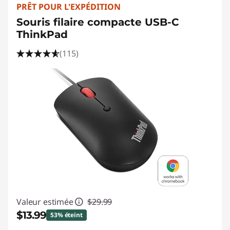
PRÊT POUR L'EXPÉDITION
Souris filaire compacte USB-C
ThinkPad
(115)
Valeur estimée
$29.99
$13.99
53% éteint