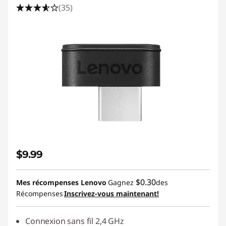
(35)
$9.99
$0.30
Mes récompenses Lenovo
Gagnez
des
Récompenses
Inscrivez-vous maintenant!
Connexion sans fil 2,4 GHz