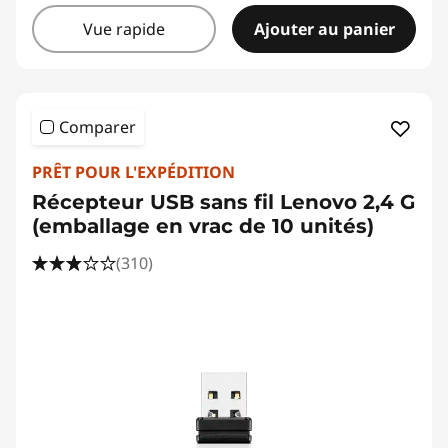
Vue rapide
Ajouter au panier
Comparer
PRÊT POUR L'EXPÉDITION
Récepteur USB sans fil Lenovo 2,4 G
(emballage en vrac de 10 unités)
(310)