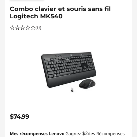
Combo clavier et souris sans fil
Logitech MK540
(0)
$74.99
$2
Mes récompenses Lenovo
Gagnez
des Récompenses