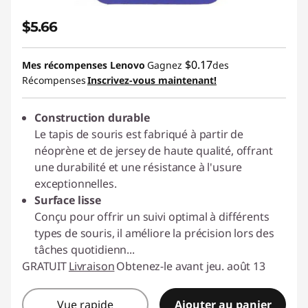
$5.66
$0.17
Mes récompenses Lenovo
Gagnez
des
Récompenses
Inscrivez-vous maintenant!
Construction durable
Le tapis de souris est fabriqué à partir de
néoprène et de jersey de haute qualité, offrant
une durabilité et une résistance à l'usure
exceptionnelles.
Surface lisse
Conçu pour offrir un suivi optimal à différents
types de souris, il améliore la précision lors des
tâches quotidienn
...
GRATUIT
Livraison
Obtenez-le avant jeu. août 13
Vue rapide
Ajouter au panier