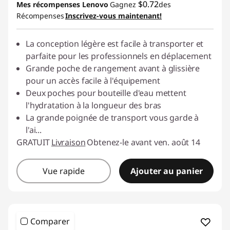
$0.72
Mes récompenses Lenovo
Gagnez
des
Récompenses
Inscrivez-vous maintenant!
La conception légère est facile à transporter et
parfaite pour les professionnels en déplacement
Grande poche de rangement avant à glissière
pour un accès facile à l'équipement
Deux poches pour bouteille d'eau mettent
l'hydratation à la longueur des bras
La grande poignée de transport vous garde à
l'ai
...
GRATUIT
Livraison
Obtenez-le avant ven. août 14
Vue rapide
Ajouter au panier
Comparer