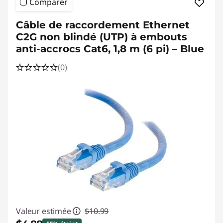
Comparer
Câble de raccordement Ethernet
C2G non blindé (UTP) à embouts
anti-accrocs Cat6, 1,8 m (6 pi) – Blue
(0)
Valeur estimée
$10.99