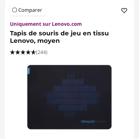
Comparer
Uniquement sur Lenovo.com
Tapis de souris de jeu en tissu
Lenovo, moyen
(244)