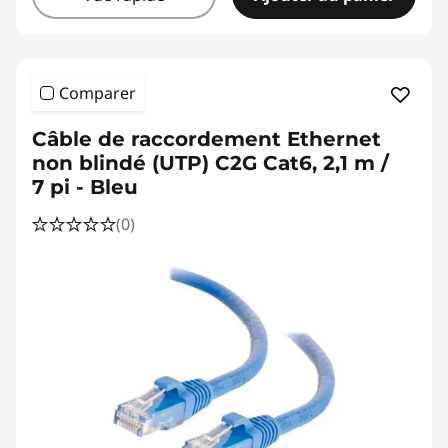
Comparer
Câble de raccordement Ethernet
non blindé (UTP) C2G Cat6, 2,1 m /
7 pi - Bleu
(0)