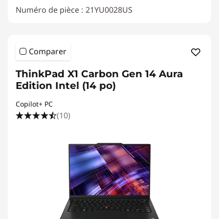
Numéro de pièce :
21YU0028US
Comparer
ThinkPad X1 Carbon Gen 14 Aura
Edition Intel (14 po)
Copilot+ PC
(10)