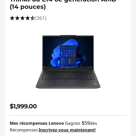
(14 pouces)
(361)
$1,999.00
$59
Mes récompenses Lenovo
Gagnez
des
Récompenses
Inscrivez-vous maintenant!