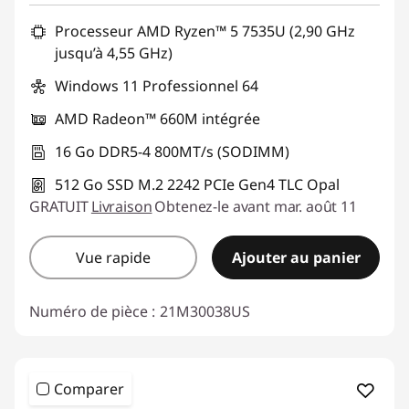
Processeur AMD Ryzen™ 5 7535U (2,90 GHz
jusqu’à 4,55 GHz)
Windows 11 Professionnel 64
AMD Radeon™ 660M intégrée
16 Go DDR5-4 800MT/s (SODIMM)
512 Go SSD M.2 2242 PCIe Gen4 TLC Opal
GRATUIT
Livraison
Obtenez-le avant mar. août 11
Vue rapide
Ajouter au panier
Numéro de pièce :
21M30038US
Comparer