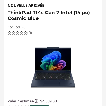
NOUVELLE ARRIVÉE
ThinkPad T14s Gen 7 Intel (14 po) -
Cosmic Blue
Copilot+ PC
(0)
Valeur estimée
$4,359.00