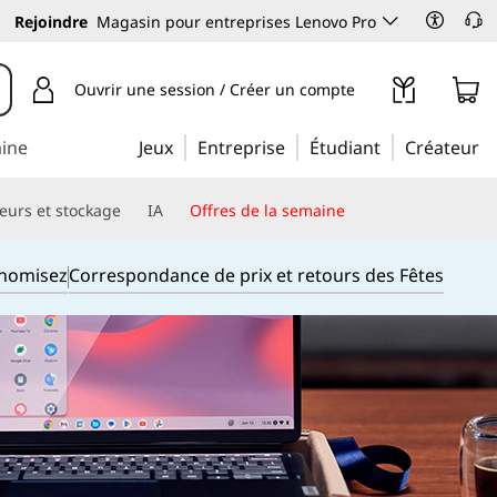
Rejoindre
Magasin pour entreprises Lenovo Pro
Ouvrir une session / Créer un compte
aine
Jeux
Entreprise
Étudiant
Créateur
eurs et stockage
IA
Offres de la semaine
onomisez
Correspondance de prix et retours des Fêtes