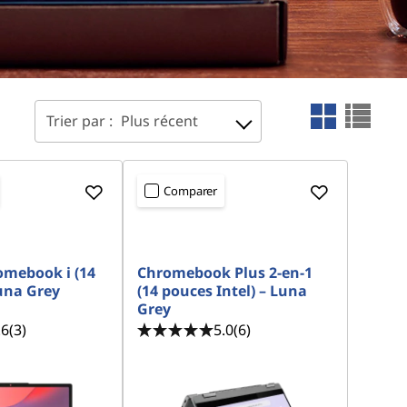
Trier par :
Plus récent
Comparer
mebook i (14
Chromebook Plus 2-en-1
Luna Grey
(14 pouces Intel) – Luna
Grey
.6
(3)
5.0
(6)