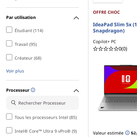
OFFRE CHOC
Par utilisation
IdeaPad Slim 5x (
Snapdragon)
Étudiant (114)
Copilot+ PC
Travail (95)
0
(0)
Créateur (68)
Voir plus
Processeur
Tous les processeurs Intel (85)
Intel® Core™ Ultra 9 vPro® (9)
Valeur estimée
$2