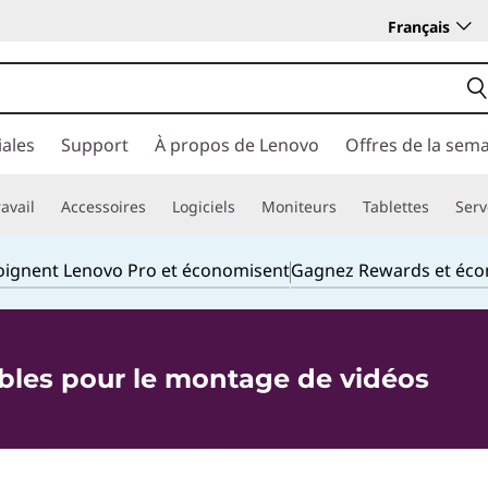
Français
ales
Support
À propos de Lenovo
Offres de la sem
avail
Accessoires
Logiciels
Moniteurs
Tablettes
Serv
joignent Lenovo Pro et économisent
Gagnez Rewards et éc
ables pour le montage de vidéos