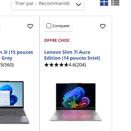
Trier par :
Recommandé
Comparer
OFFRE CHOC
 3i (15 pouces
Lenovo Slim 7i Aura
a Grey
Edition (14 pouces Intel)
.5
(560)
4.6
(204)