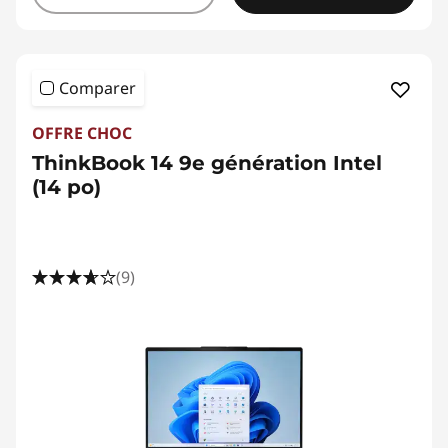
Comparer
OFFRE CHOC
ThinkBook 14 9e génération Intel
(14 po)
(9)