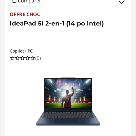
Comparer
OFFRE CHOC
IdeaPad 5i 2-en-1 (14 po Intel)
Copilot+ PC
(0)