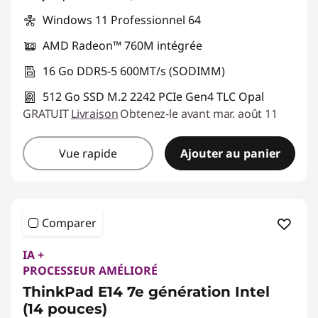
Windows 11 Professionnel 64
AMD Radeon™ 760M intégrée
16 Go DDR5-5 600MT/s (SODIMM)
512 Go SSD M.2 2242 PCIe Gen4 TLC Opal
GRATUIT
Livraison
Obtenez-le avant mar. août 11
Vue rapide
Ajouter au panier
Comparer
IA +
PROCESSEUR AMÉLIORÉ
ThinkPad E14 7e génération Intel
(14 pouces)