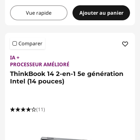
Vue rapide
Ajouter au panier
Comparer
IA +
PROCESSEUR AMÉLIORÉ
ThinkBook 14 2-en-1 5e génération
Intel (14 pouces)
(11)