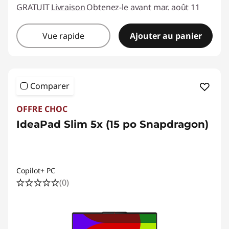
GRATUIT
Livraison
Obtenez-le avant mar. août 11
Vue rapide
Ajouter au panier
Comparer
OFFRE CHOC
IdeaPad Slim 5x (15 po Snapdragon)
Copilot+ PC
(0)