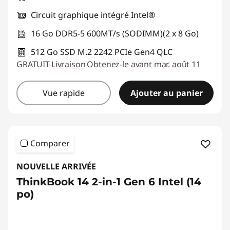
Circuit graphique intégré Intel®
16 Go DDR5-5 600MT/s (SODIMM)(2 x 8 Go)
512 Go SSD M.2 2242 PCIe Gen4 QLC
GRATUIT
Livraison
Obtenez-le avant mar. août 11
Vue rapide
Ajouter au panier
Comparer
NOUVELLE ARRIVÉE
ThinkBook 14 2-in-1 Gen 6 Intel (14
po)