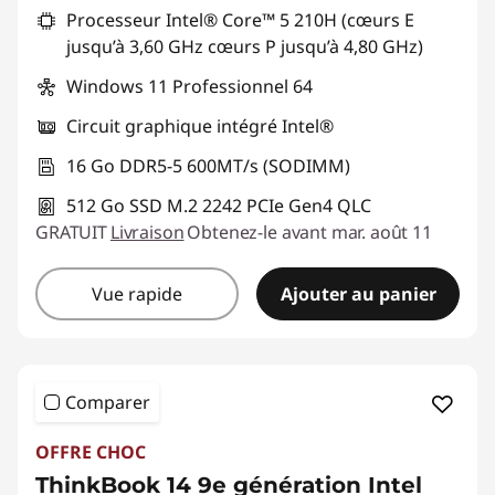
Processeur Intel® Core™ 5 210H (cœurs E
jusqu’à 3,60 GHz cœurs P jusqu’à 4,80 GHz)
Windows 11 Professionnel 64
Circuit graphique intégré Intel®
16 Go DDR5-5 600MT/s (SODIMM)
512 Go SSD M.2 2242 PCIe Gen4 QLC
GRATUIT
Livraison
Obtenez-le avant mar. août 11
Vue rapide
Ajouter au panier
Comparer
OFFRE CHOC
ThinkBook 14 9e génération Intel