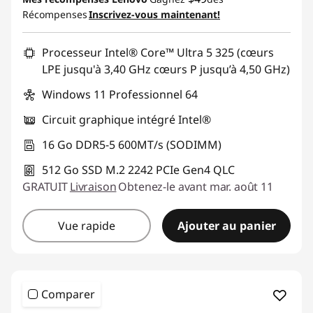
Récompenses
Inscrivez-vous maintenant!
Processeur Intel® Core™ Ultra 5 325 (cœurs
LPE jusqu'à 3,40 GHz cœurs P jusqu’à 4,50 GHz)
Windows 11 Professionnel 64
Circuit graphique intégré Intel®
16 Go DDR5-5 600MT/s (SODIMM)
512 Go SSD M.2 2242 PCIe Gen4 QLC
GRATUIT
Livraison
Obtenez-le avant mar. août 11
Vue rapide
Ajouter au panier
Comparer