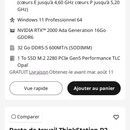
(cœurs E jusqu’à 4,60 GHz cœurs P jusqu’à 5,20
GHz)
Windows 11 Professionnel 64
NVIDIA RTX™ 2000 Ada Generation 16Go
GDDR6
32 Go DDR5-5 600MT/s (SODIMM)
1 To SSD M.2 2280 PCIe Gen5 Performance TLC
Opal
GRATUIT
Livraison
Obtenez-le avant mar. août 11
Vue rapide
Ajouter au panier
Comparer