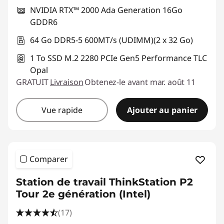
NVIDIA RTX™ 2000 Ada Generation 16Go
GDDR6
64 Go DDR5-5 600MT/s (UDIMM)(2 x 32 Go)
1 To SSD M.2 2280 PCIe Gen5 Performance TLC
Opal
GRATUIT
Livraison
Obtenez-le avant mar. août 11
Vue rapide
Ajouter au panier
Comparer
Station de travail ThinkStation P2
Tour 2e génération (Intel)
(17)