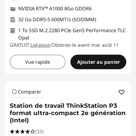
NVIDIA RTX™ A1000 8Go GDDR6
32 Go DDR5-5 600MT/s (SODIMM)
1 To SSD M.2 2280 PCIe Gen5 Performance TLC
Opal
GRATUIT
Livraison
Obtenez-le avant mar. août 11
Vue rapide
Ajouter au panier
Comparer
Station de travail ThinkStation P3
format ultra-compact 2e génération
(Intel)
(33)