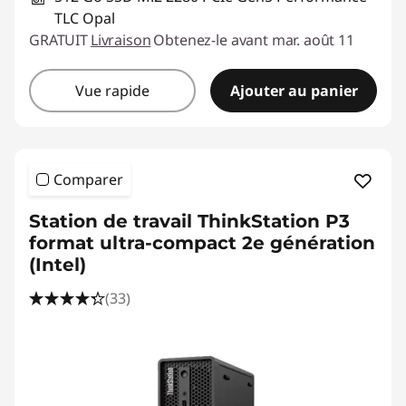
TLC Opal
GRATUIT
Livraison
Obtenez-le avant mar. août 11
Vue rapide
Ajouter au panier
Comparer
Station de travail ThinkStation P3
format ultra-compact 2e génération
(Intel)
(33)