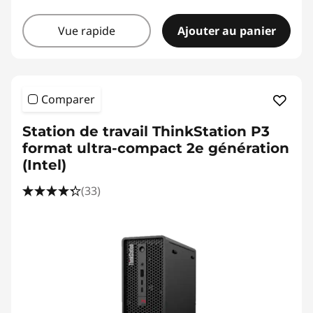
Vue rapide
Ajouter au panier
Comparer
Station de travail ThinkStation P3
format ultra-compact 2e génération
(Intel)
(33)