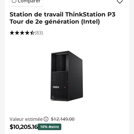
Comparer
Station de travail ThinkStation P3
Tour de 2e génération (Intel)
(83)
Valeur estimée
$12,149.00
$10,205.16
16% éteint