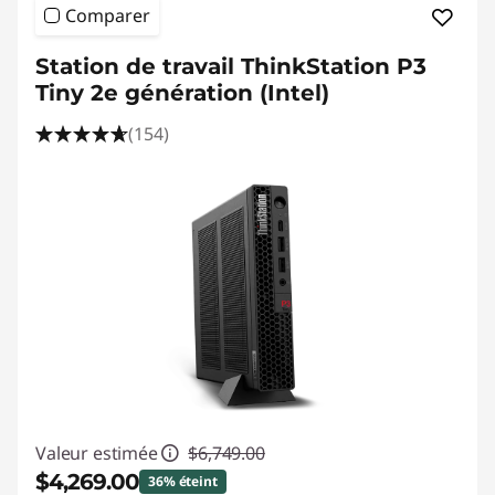
Comparer
Station de travail ThinkStation P3
Tiny 2e génération (Intel)
(154)
Valeur estimée
$6,749.00
$4,269.00
36% éteint