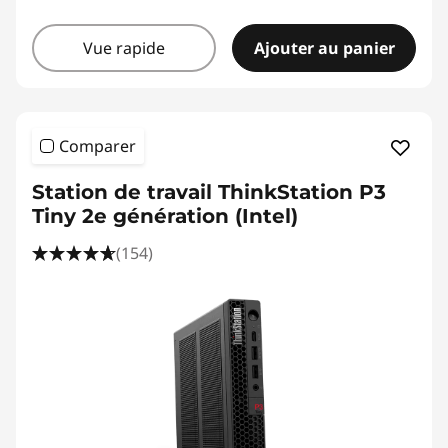
Vue rapide
Ajouter au panier
Comparer
Station de travail ThinkStation P3
Tiny 2e génération (Intel)
(154)