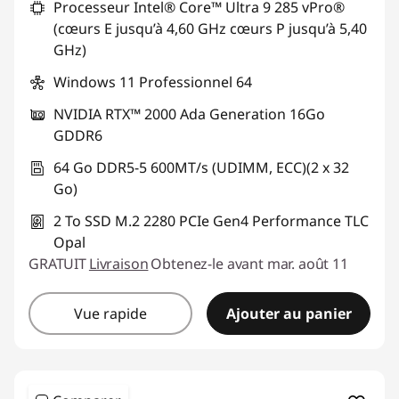
Processeur Intel® Core™ Ultra 9 285 vPro®
(cœurs E jusqu’à 4,60 GHz cœurs P jusqu’à 5,40
GHz)
Windows 11 Professionnel 64
NVIDIA RTX™ 2000 Ada Generation 16Go
GDDR6
64 Go DDR5-5 600MT/s (UDIMM, ECC)(2 x 32
Go)
2 To SSD M.2 2280 PCIe Gen4 Performance TLC
Opal
GRATUIT
Livraison
Obtenez-le avant mar. août 11
Vue rapide
Ajouter au panier