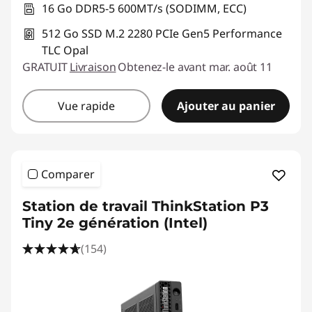
16 Go DDR5-5 600MT/s (SODIMM, ECC)
512 Go SSD M.2 2280 PCIe Gen5 Performance
TLC Opal
GRATUIT
Livraison
Obtenez-le avant mar. août 11
Vue rapide
Ajouter au panier
Comparer
Station de travail ThinkStation P3
Tiny 2e génération (Intel)
(154)