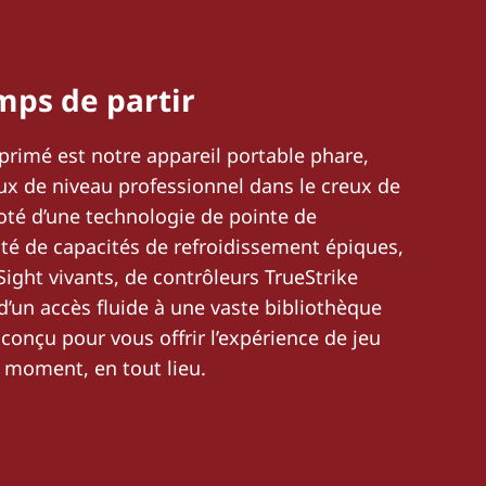
emps de partir
primé est notre appareil portable phare,
eux de niveau professionnel dans le creux de
oté d’une technologie de pointe de
Doté de capacités de refroidissement épiques,
Sight vivants, de contrôleurs TrueStrike
d’un accès fluide à une vaste bibliothèque
t conçu pour vous offrir l’expérience de jeu
t moment, en tout lieu.