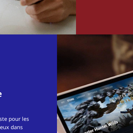
e
ste pour les
 jeux dans