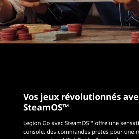
Vos jeux révolutionnés ave
SteamOS™
Legion Go avec SteamOS™ offre une sensat
console, des commandes prêtes pour une 