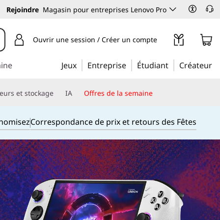
Rejoindre
Magasin pour entreprises Lenovo Pro
Ouvrir une session / Créer un compte
aine
Jeux
Entreprise
Étudiant
Créateur
eurs et stockage
IA
Offres de la semaine
onomisez
Correspondance de prix et retours des Fêtes