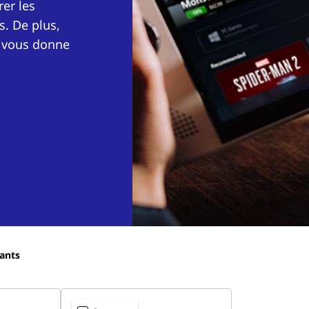
rer les
s. De plus,
o vous donne
ants