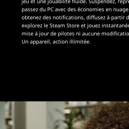
jeu et une jouabilité fluide. Suspendez, repr
passez du PC avec des économies en nuage.
obtenez des notifications, diffusez à partir 
explorez le Steam Store et jouez instantan
mise à jour de pilotes ni aucune modificatio
Un appareil, action illimitée.