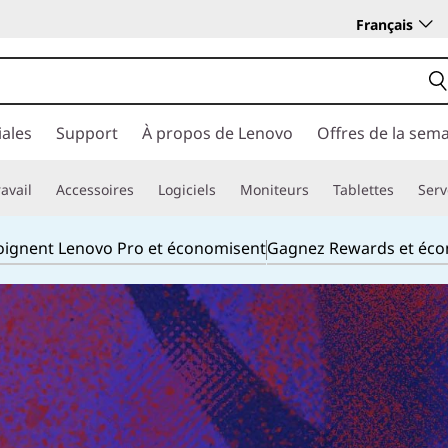
Français
ales
Support
À propos de Lenovo
Offres de la sem
avail
Accessoires
Logiciels
Moniteurs
Tablettes
Serv
joignent Lenovo Pro et économisent
Gagnez Rewards et éc