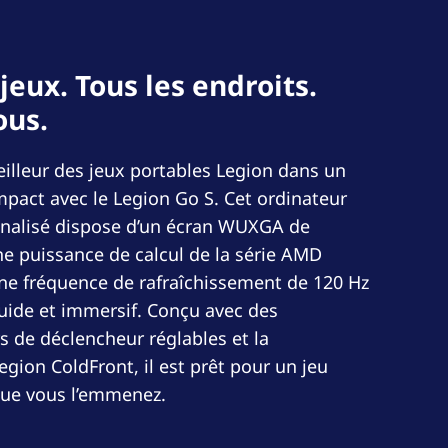
 jeux. Tous les endroits.
ous.
illeur des jeux portables Legion dans un
act avec le Legion Go S. Cet ordinateur
onalisé dispose d’un écran WUXGA de
ne puissance de calcul de la série AMD
ne fréquence de rafraîchissement de 120 Hz
luide et immersif. Conçu avec des
de déclencheur réglables et la
egion ColdFront, il est prêt pour un jeu
ue vous l’emmenez.