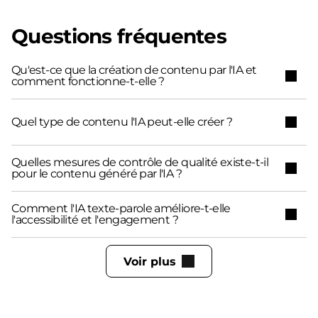
Questions fréquentes
Qu'est-ce que la création de contenu par l'IA et
comment fonctionne-t-elle ?
Quel type de contenu l'IA peut-elle créer ?
Quelles mesures de contrôle de qualité existe-t-il
pour le contenu généré par l'IA ?
Comment l'IA texte-parole améliore-t-elle
l'accessibilité et l'engagement ?
Voir plus