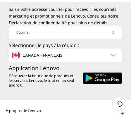
Saisir votre adresse courriel pour recevoir les courriels
marketing et promotionnels de Lenovo. Consultez notre
Déclaration de confidentialité
pour plus de détails.
Courriel
Sélectionner le pays / la région :
CANADA - FRANÇAIS
Application Lenovo
Découvrez la boutique de produits et
les services Lenovo, le tout en un seul
endroit.
B
À propos de Lenovo
e
s
o
i