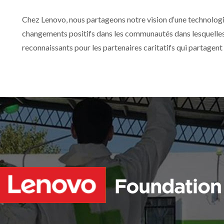
Chez Lenovo, nous partageons notre vision d‘une technologie 
changements positifs dans les communautés dans lesquelles
reconnaissants pour les partenaires caritatifs qui partagent 