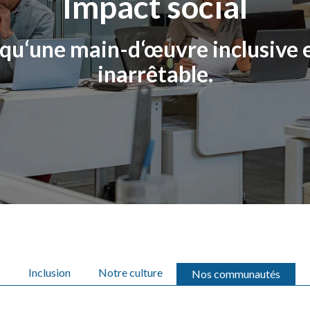
Impact social
t qu‘une main-d‘œuvre inclusive
inarrêtable.
Inclusion
Notre culture
Nos communautés