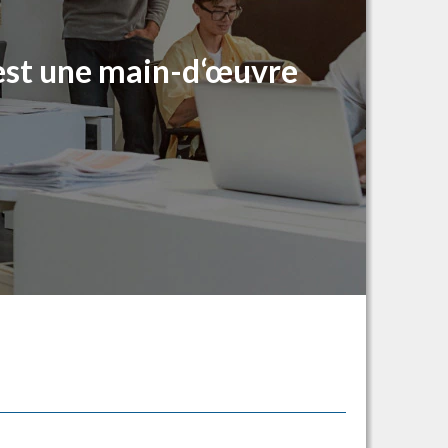
 est une main-d‘œuvre