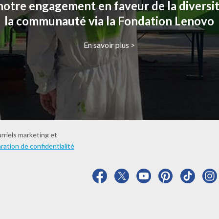
otre engagement en faveur de la diversité
la communauté via la Fondation Lenovo
En savoir plus >
urriels marketing et
ration de confidentialité