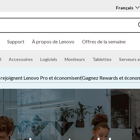
Français
Support
À propos de Lenovo
Offres de la semaine
l
Accessoires
Logiciels
Moniteurs
Tablettes
Serveurs e
s rejoignent Lenovo Pro et économisent
Gagnez Rewards et écono