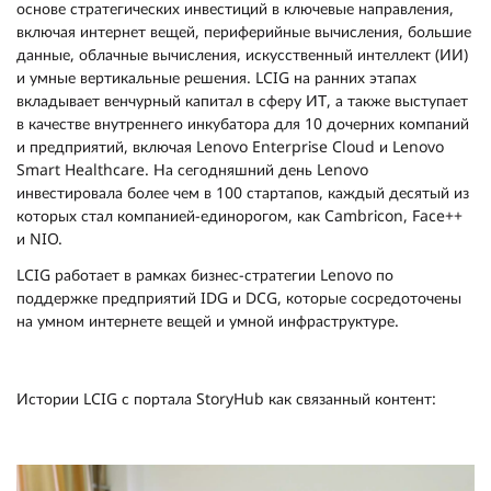
основе стратегических инвестиций в ключевые направления,
включая интернет вещей, периферийные вычисления, большие
данные, облачные вычисления, искусственный интеллект (ИИ)
и умные вертикальные решения. LCIG на ранних этапах
вкладывает венчурный капитал в сферу ИТ, а также выступает
в качестве внутреннего инкубатора для 10 дочерних компаний
и предприятий, включая Lenovo Enterprise Cloud и Lenovo
Smart Healthcare. На сегодняшний день Lenovo
инвестировала более чем в 100 стартапов, каждый десятый из
которых стал компанией-единорогом, как Cambricon, Face++
и NIO.
LCIG работает в рамках бизнес-стратегии Lenovo по
поддержке предприятий IDG и DCG, которые сосредоточены
на умном интернете вещей и умной инфраструктуре.
Истории LCIG с портала StoryHub как связанный контент: