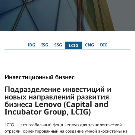
IDG
ISG
SSG
CNG
DIG
LCIG
Инвестиционный бизнес
Подразделение инвестиций и
новых направлений развития
бизнеса Lenovo (Capital and
Incubator Group, LCIG)
LCIG — это глобальный фонд Lenovo для технологической
отрасли, ориентированный на создание умной экосистемы на