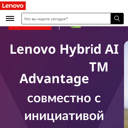
Lenovo Hybrid AI
TM
Advantage
совместно с
инициативой