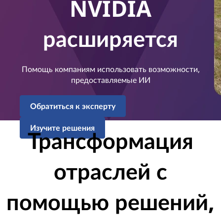
NVIDIA
расширяется
Помощь компаниям использовать возможности,
предоставляемые ИИ
Обратиться к эксперту
Изучите решения
Трансформация
отраслей с
помощью решений,