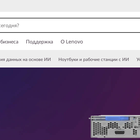
 бизнеса
Поддержка
О Lenovo
ния данных на основе ИИ
Ноутбуки и рабочие станции с ИИ
У