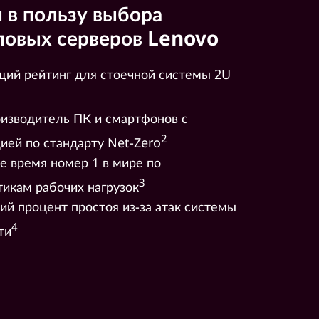
 в пользу выбора
ловых серверов Lenovo
ий рейтинг для стоечной системы 2U
изводитель ПК и смартфонов с
2
ией по стандарту Net-Zero
е время номер 1 в мире по
3
тикам рабочих нагрузок
ий процент простоя из-за атак системы
4
ти