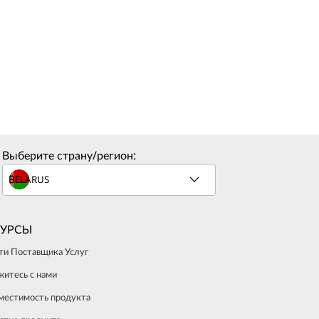
Выберите страну/регион:
СУРСЫ
ти Поставщика Услуг
житесь с нами
местимость продукта