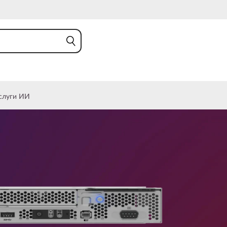
слуги ИИ