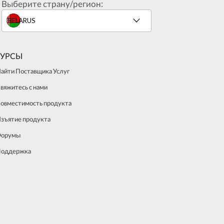
Выберите страну/регион:
СУРСЫ
айти Поставщика Услуг
вяжитесь с нами
овместимость продукта
зъятие продукта
Форумы
оддержка