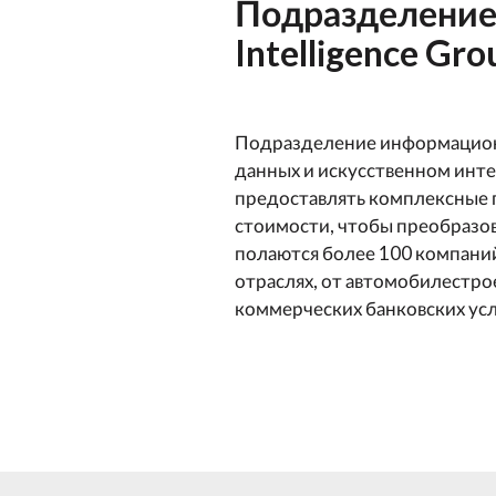
Подразделение
Intelligence Gro
Подразделение информационн
данных и искусственном инте
предоставлять комплексные 
стоимости, чтобы преобразо
полаются более 100 компаний
отраслях, от автомобилестро
коммерческих банковских усл