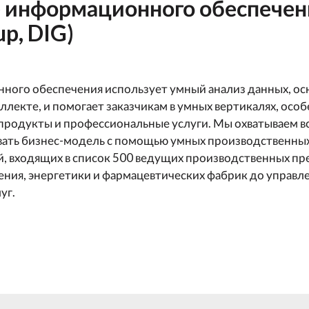
 информационного обеспечени
up, DIG)
ого обеспечения использует умный анализ данных, осн
ллекте, и помогает заказчикам в умных вертикалях, осо
продукты и профессиональные услуги. Мы охватываем в
вать бизнес-модель с помощью умных производственных
, входящих в список 500 ведущих производственных пр
ения, энергетики и фармацевтических фабрик до управл
уг.