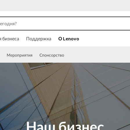
я бизнеса
Поддержка
О Lenovo
Мероприятия
Спонсорство
Наш бизнес