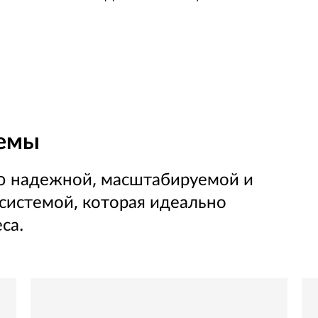
темы
o надежной, масштабируемой и
системой, которая идеально
са.