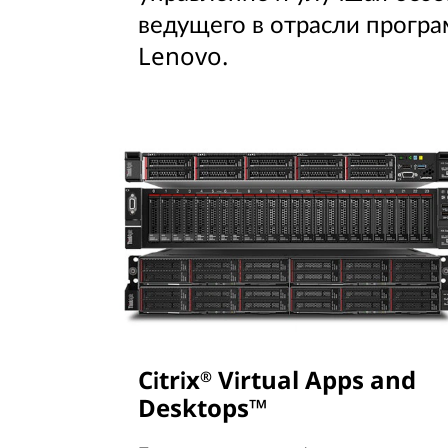
ведущего в отрасли програ
Lenovo.
Citrix
Virtual Apps and
®
Desktops™