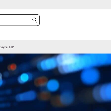
слуги ИИ