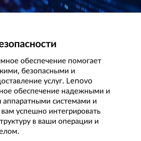
езопасности
мное обеспечение помогает
бкими, безопасными и
оставление услуг. Lenovo
мное обеспечение надежными и
 аппаратными системами и
 вам успешно интегрировать
руктуру в ваши операции и
елом.