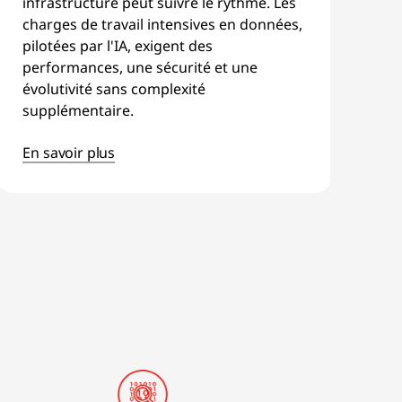
infrastructure peut suivre le rythme. Les
charges de travail intensives en données,
pilotées par l'IA, exigent des
performances, une sécurité et une
évolutivité sans complexité
supplémentaire.
En savoir plus