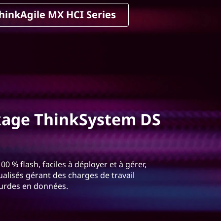
hinkAgile MX HCI Series
kage ThinkSystem DS
 % flash, faciles à déployer et à gérer,
alisés gérant des charges de travail
lourdes en données.