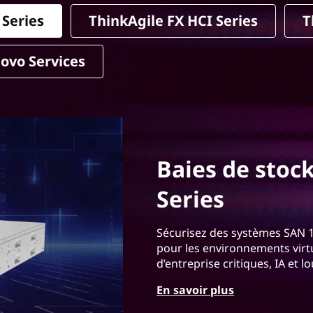
 Series
ThinkAgile FX HCI Series
T
ovo Services
Baies de stoc
Series
Sécurisez des systèmes SAN 100
pour les environnements virtu
d’entreprise critiques, IA et 
En savoir plus