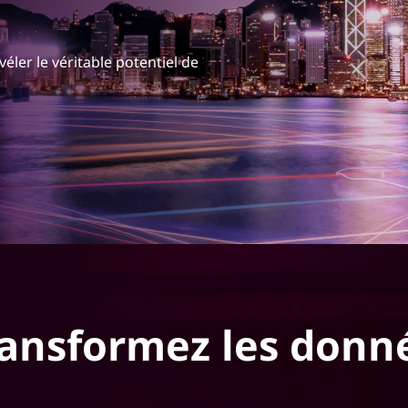
ler le véritable potentiel de
ransformez les donn