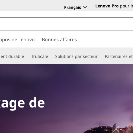
Lenovo Pro
pour l
Français
opos de Lenovo
Bonnes affaires
ent durable
TruScale
Solutions par secteur
Partenaires et 
kage de