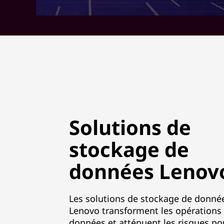
Solutions de
stockage de
données Lenov
Les solutions de stockage de donnée
Lenovo transforment les opérations
données et atténuent les risques pou