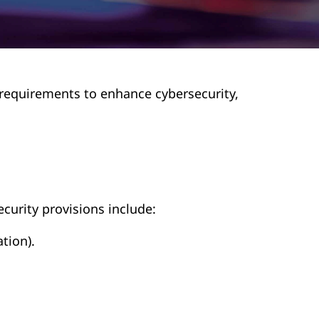
al requirements to enhance cybersecurity,
ecurity provisions include:
tion).