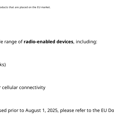
roducts that are placed on the EU market.
de range of
radio-enabled devices
, including:
ks)
 cellular connectivity
sed prior to August 1, 2025, please refer to the EU