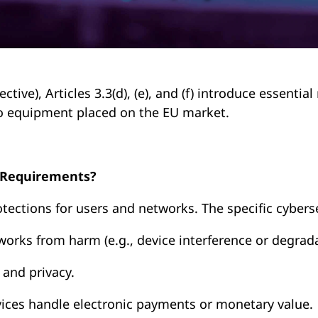
tive), Articles 3.3(d), (e), and (f) introduce essenti
dio equipment placed on the EU market.
y Requirements?
rotections for users and networks. The specific cybers
orks from harm (e.g., device interference or degrada
 and privacy.
vices handle electronic payments or monetary value.