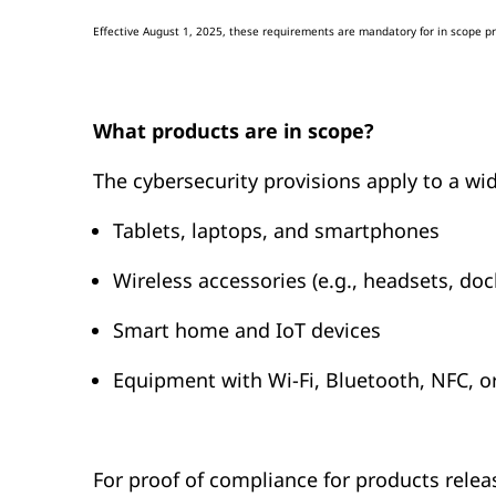
Effective August 1, 2025, these requirements are mandatory for in scope p
What products are in scope?
The cybersecurity provisions apply to a wi
Tablets, laptops, and smartphones
Wireless accessories (e.g., headsets, doc
Smart home and IoT devices
Equipment with Wi-Fi, Bluetooth, NFC, or
For proof of compliance for products relea