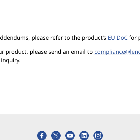
 addendums, please refer to the product’s
EU DoC
for 
our product, please send an email to
compliance@len
inquiry.