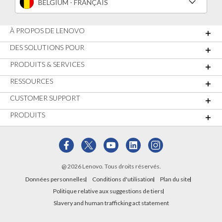
BELGIUM - FRANÇAIS
À PROPOS DE LENOVO
DES SOLUTIONS POUR
PRODUITS & SERVICES
RESSOURCES
CUSTOMER SUPPORT
PRODUITS
@ 2026 Lenovo. Tous droits réservés.
Données personnelles
Conditions d'utilisation
Plan du site
Politique relative aux suggestions de tiers
Slavery and human trafficking act statement