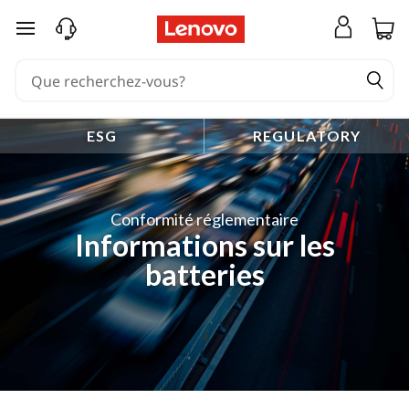
passer au contenu principal
ESG
REGULATORY
Conformité réglementaire
Informations sur les
batteries