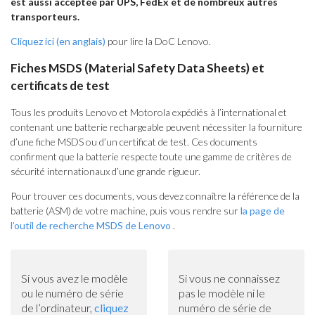
est aussi acceptée par UPS, FedEx et de nombreux autres
transporteurs.
Cliquez ici (en anglais)
pour lire la DoC Lenovo.
Fiches MSDS (Material Safety Data Sheets) et
certificats de test
Tous les produits Lenovo et Motorola expédiés à l’international et
contenant une batterie rechargeable peuvent nécessiter la fourniture
d’une fiche MSDS ou d’un certificat de test. Ces documents
confirment que la batterie respecte toute une gamme de critères de
sécurité internationaux d’une grande rigueur.
Pour trouver ces documents, vous devez connaître la référence de la
batterie (ASM) de votre machine, puis vous rendre sur
la page de
l’outil de recherche MSDS de Lenovo
.
Si vous avez le modèle
Si vous ne connaissez
ou le numéro de série
pas le modèle ni le
de l’ordinateur,
cliquez
numéro de série de