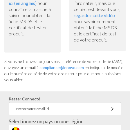
ici (en anglais)
pour
l’ordinateur, mais que
connaître la marche à
celui-ci est devant vous,
suivre pour obtenir la
regardez cette vidéo
fiche MSDS et le
pour savoir comment
certificat de test du
obtenir la fiche MSDS
produit.
et le certificat de test
de votre produit.
Si vous ne trouvez toujours pas la référence de votre batterie (ASM),
envoyez un e-mail à
compliance@lenovo.com
en indiquant le modèle
ou le numéro de série de votre ordinateur pour que nous puissions
vous aider.
Rester Connecté
Entrez votre email ici
Sélectionnez un pays ou une région :