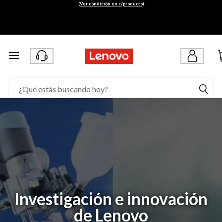
(Ver condición en c/producto)
Ir al contenido principal
Investigación e innovación
de Lenovo