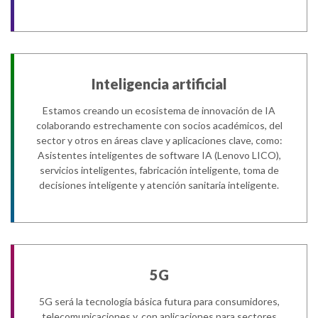
Inteligencia artificial
Estamos creando un ecosistema de innovación de IA
colaborando estrechamente con socios académicos, del
sector y otros en áreas clave y aplicaciones clave, como:
Asistentes inteligentes de software IA (Lenovo LICO),
servicios inteligentes, fabricación inteligente, toma de
decisiones inteligente y atención sanitaria inteligente.
5G
5G será la tecnología básica futura para consumidores,
telecomunicaciones y, con aplicaciones para sectores