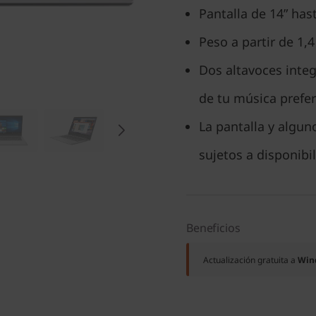
Pantalla de 14” ha
Peso a partir de 1,4
Dos altavoces inte
de tu música prefer
La pantalla y algun
sujetos a disponibi
Beneficios
Actualización gratuita a
Win