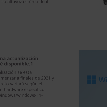
 su altavoz estéreo dual
na actualización
é disponible.1
lización se está
enzar a finales de 2021 y
reto variará según el
en hardware específico.
windows/windows-11-