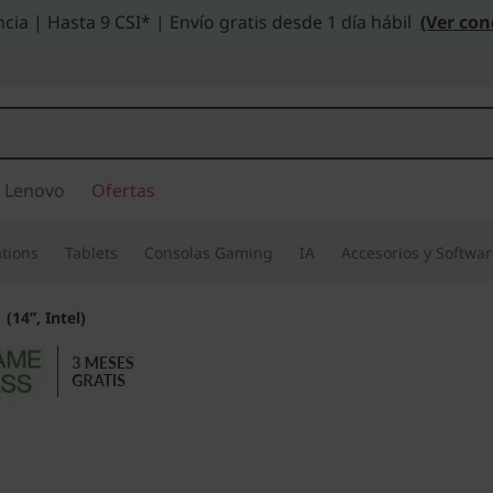
cia | Hasta 9 CSI* | Envío gratis desde 1 día hábil
(Ver con
 Lenovo
Ofertas
tions
Tablets
Consolas Gaming
IA
Accesorios y Softwa
(14”, Intel)
Tu compañera diar