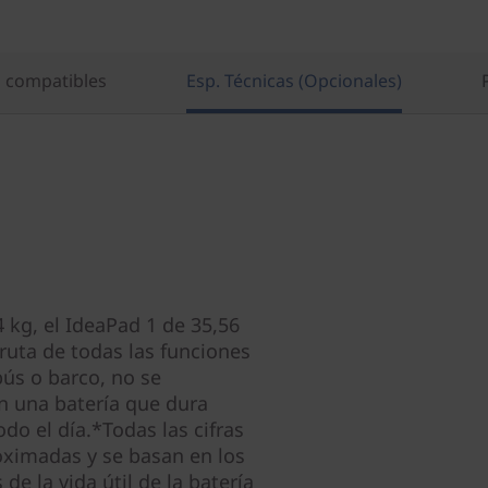
s compatibles
Esp. Técnicas (Opcionales)
4 kg, el IdeaPad 1 de 35,56
fruta de todas las funciones
bús o barco, no se
n una batería que dura
do el día.*Todas las cifras
roximadas y se basan en los
e la vida útil de la batería