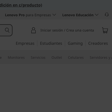
dición en c/producto)
Lenovo Pro
para Empresas
Lenovo Educación
Iniciar sesión / Crea una cuenta
Empresas
Estudiantes
Gaming
Creadores
re
Monitores
Servicios
Outlet
Celulares
Servidores y
ia ideal