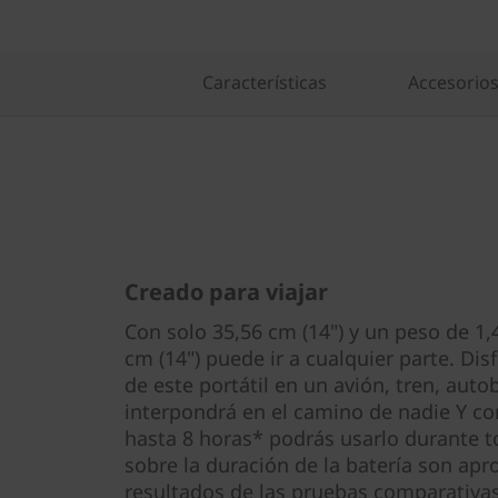
Características
Accesorio
Creado para viajar
Con solo 35,56 cm (14") y un peso de 1,
cm (14") puede ir a cualquier parte. Dis
de este portátil en un avión, tren, auto
interpondrá en el camino de nadie Y co
hasta 8 horas* podrás usarlo durante to
sobre la duración de la batería son ap
resultados de las pruebas comparativas d