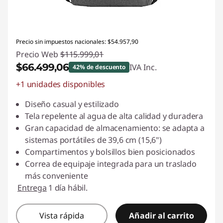
Precio sin impuestos nacionales: $54.957,90
Precio Web
$115.999,01
$66.499,06
IVA Inc.
42% de descuento
+1 unidades disponibles
Descuento prod (inc IVA) :
-$49.499,95
Diseño casual y estilizado
Tela repelente al agua de alta calidad y duradera
Gran capacidad de almacenamiento: se adapta a
sistemas portátiles de 39,6 cm (15,6")
Compartimentos y bolsillos bien posicionados
Correa de equipaje integrada para un traslado
más conveniente
Entrega
1 día hábil.
Vista rápida
Añadir al carrito