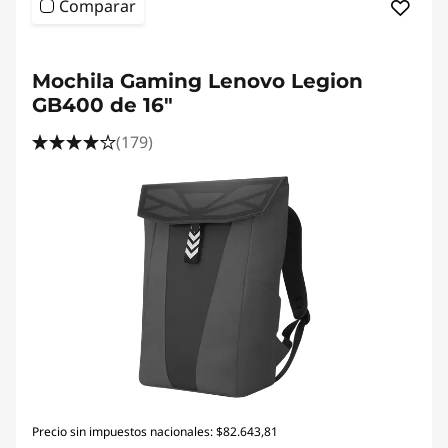
Comparar
<b> <b>
Mochila Gaming Lenovo Legion
GB400 de 16"
(179)
Precio sin impuestos nacionales: $82.643,81