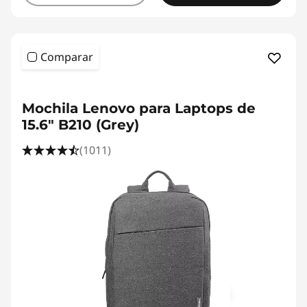
Comparar
<b> <b>
Mochila Lenovo para Laptops de
15.6" B210 (Grey)
(1011)