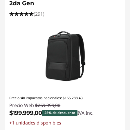
2da Gen
(291)
Precio sin impuestos nacionales: $165.288,43
Precio Web
$269.999,00
$199.999,00
IVA Inc.
25% de descuento
+1 unidades disponibles
Descuento prod (inc IVA) :
-$70.000,00