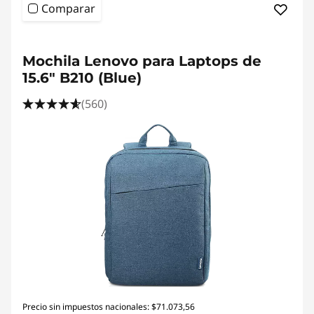
Comparar
<b> <b>
Mochila Lenovo para Laptops de
15.6" B210 (Blue)
(560)
Precio sin impuestos nacionales: $71.073,56