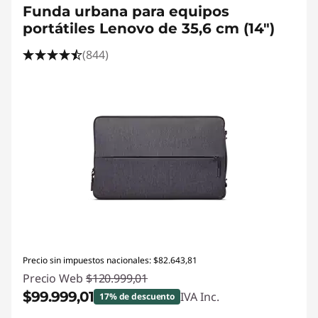
Funda urbana para equipos
portátiles Lenovo de 35,6 cm (14")
(844)
Precio sin impuestos nacionales: $82.643,81
Precio Web
$120.999,01
$99.999,01
IVA Inc.
17% de descuento