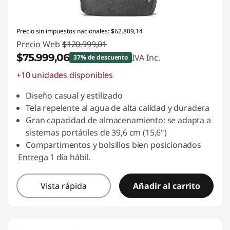
Precio sin impuestos nacionales: $62.809,14
Precio Web
$120.999,01
$75.999,06
IVA Inc.
37% de descuento
+10 unidades disponibles
Descuento prod (inc IVA) :
-$44.999,95
Diseño casual y estilizado
Tela repelente al agua de alta calidad y duradera
Gran capacidad de almacenamiento: se adapta a
sistemas portátiles de 39,6 cm (15,6")
Compartimentos y bolsillos bien posicionados
Entrega
1 día hábil.
Vista rápida
Añadir al carrito