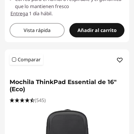
que lo mantienen fresco
Entrega
1 día hábil.
Vista rápida
Añadir al carrito
Comparar
<b> <b>
Mochila ThinkPad Essential de 16"
(Eco)
(545)