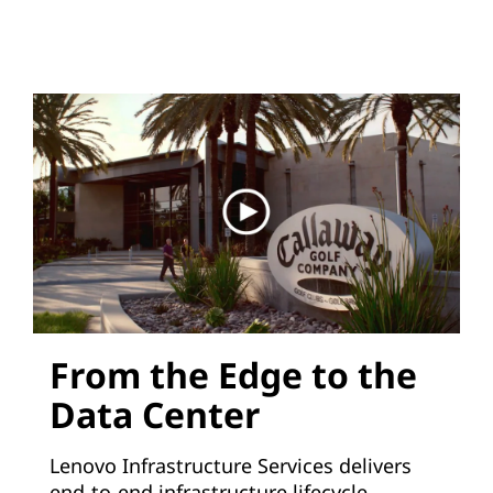
From the Edge to the
Data Center
Lenovo Infrastructure Services delivers
end-to-end infrastructure lifecycle