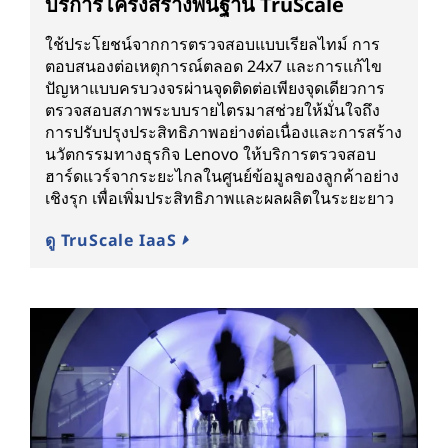
บริการโครงสร้างพื้นฐาน TruScale
ใช้ประโยชน์จากการตรวจสอบแบบเรียลไทม์ การ
ตอบสนองต่อเหตุการณ์ตลอด 24x7 และการแก้ไข
ปัญหาแบบครบวงจรผ่านจุดติดต่อเพียงจุดเดียวการ
ตรวจสอบสภาพระบบรายไตรมาสช่วยให้มั่นใจถึง
การปรับปรุงประสิทธิภาพอย่างต่อเนื่องและการสร้าง
นวัตกรรมทางธุรกิจ Lenovo ให้บริการตรวจสอบ
ฮาร์ดแวร์จากระยะไกลในศูนย์ข้อมูลของลูกค้าอย่าง
เชิงรุก เพื่อเพิ่มประสิทธิภาพและผลผลิตในระยะยาว
ดู TruScale IaaS