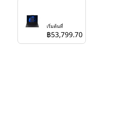
เริ่มต้นที่
฿53,799.70