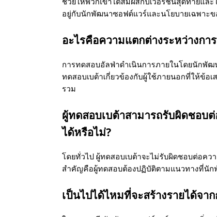
ช่วยให้พวกเขาได้สัมผัสกับเวอร์ชันสุดท้ายและให
อยู่กับนักพัฒนาซอฟต์แวร์และนโยบายเฉพาะขอ
อะไรคือความแตกต่างระหว่างการ
การทดสอบอัลฟ่าดําเนินการภายในโดยนักพัฒนา
ทดสอบเบต้าเกี่ยวข้องกับผู้ใช้ภายนอกที่ให้ข
รวม
ผู้ทดสอบเบต้าสามารถรับผิดชอบต่
ได้หรือไม่?
โดยทั่วไป ผู้ทดสอบเบต้าจะไม่รับผิดชอบต่อควา
สําคัญคือผู้ทดสอบต้องปฏิบัติตามแนวทางที่นักพ
เป็นไปได้ไหมที่จะสร้างรายได้จ