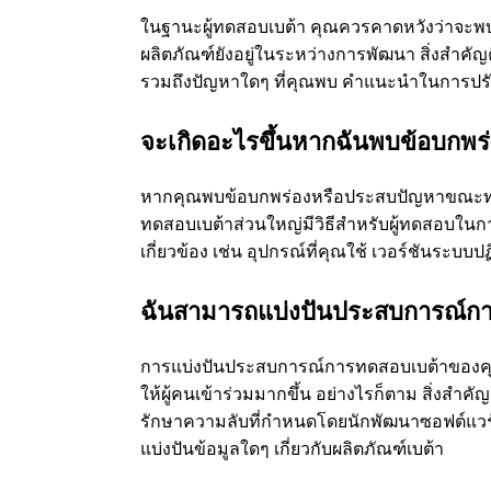
ในฐานะผู้ทดสอบเบต้า คุณควรคาดหวังว่าจะพบข้
ผลิตภัณฑ์ยังอยู่ในระหว่างการพัฒนา สิ่งสําค
รวมถึงปัญหาใดๆ ที่คุณพบ คําแนะนําในการปรับ
จะเกิดอะไรขึ้นหากฉันพบข้อบกพร
หากคุณพบข้อบกพร่องหรือประสบปัญหาขณะทดส
ทดสอบเบต้าส่วนใหญ่มีวิธีสําหรับผู้ทดสอบในก
เกี่ยวข้อง เช่น อุปกรณ์ที่คุณใช้ เวอร์ชันระบบ
ฉันสามารถแบ่งปันประสบการณ์การท
การแบ่งปันประสบการณ์การทดสอบเบต้าของคุณกับ
ให้ผู้คนเข้าร่วมมากขึ้น อย่างไรก็ตาม สิ่งสํ
รักษาความลับที่กําหนดโดยนักพัฒนาซอฟต์แวร์
แบ่งปันข้อมูลใดๆ เกี่ยวกับผลิตภัณฑ์เบต้า