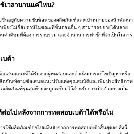
ใช้เวลานานแค่ไหน?
ึ้นอยู่กับความซับซ้อนของผลิตภัณฑ์และเป้าหมายของนักพัฒนา
พียงไม่กี่สัปดาห์ในขณะที่ขั้นตอนอื่น ๆ สามารถขยายได้หลาย
นคําติชมที่ต้องการรวบรวม และจํานวนการทําซ้ําที่จําเป็นในการ
เบต้า
้อเสนอแนะที่ได้รับจากผู้ทดสอบและดําเนินการแก้ไขปัญหาหรือ
ผลิตภัณฑ์ตามข้อเสนอแนะปรับแต่งคุณสมบัติและเพิ่มประสิทธิภาพ
้วผลิตภัณฑ์รุ่นสุดท้ายจะถูกเตรียมไว้สําหรับการเปิดตัวอย่างเป็น
์ต่อไปหลังจากการทดสอบเบต้าได้หรือไม่
ใช้ผลิตภัณฑ์ต่อไปแม้หลังจากการทดสอบเบต้าสิ้นสุดลง สิ่งนี้