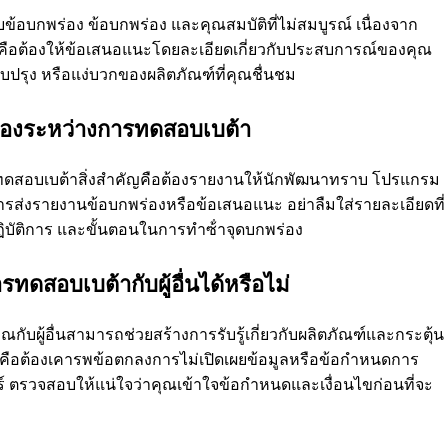
อบกพร่อง ข้อบกพร่อง และคุณสมบัติที่ไม่สมบูรณ์ เนื่องจาก
ัญคือต้องให้ข้อเสนอแนะโดยละเอียดเกี่ยวกับประสบการณ์ของคุณ
ปรุง หรือแง่บวกของผลิตภัณฑ์ที่คุณชื่นชม
่องระหว่างการทดสอบเบต้า
อบเบต้าสิ่งสําคัญคือต้องรายงานให้นักพัฒนาทราบ โปรแกรม
ารส่งรายงานข้อบกพร่องหรือข้อเสนอแนะ อย่าลืมใส่รายละเอียดที่
ปฏิบัติการ และขั้นตอนในการทําซ้ําจุดบกพร่อง
ดสอบเบต้ากับผู้อื่นได้หรือไม่
ผู้อื่นสามารถช่วยสร้างการรับรู้เกี่ยวกับผลิตภัณฑ์และกระตุ้น
าคัญคือต้องเคารพข้อตกลงการไม่เปิดเผยข้อมูลหรือข้อกําหนดการ
 ตรวจสอบให้แน่ใจว่าคุณเข้าใจข้อกําหนดและเงื่อนไขก่อนที่จะ