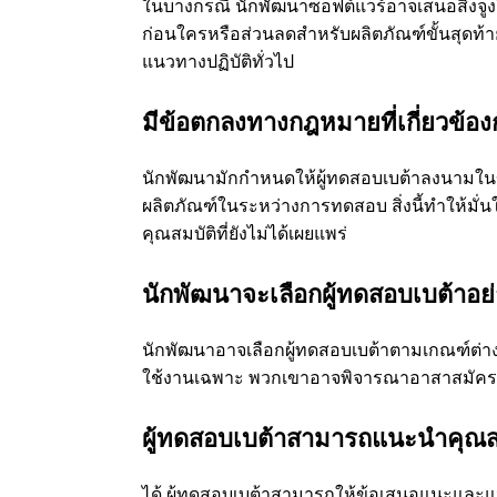
ในบางกรณี นักพัฒนาซอฟต์แวร์อาจเสนอสิ่งจูงใจ
ก่อนใครหรือส่วนลดสําหรับผลิตภัณฑ์ขั้นสุดท
แนวทางปฏิบัติทั่วไป
มีข้อตกลงทางกฎหมายที่เกี่ยวข้อ
นักพัฒนามักกําหนดให้ผู้ทดสอบเบต้าลงนามในข
ผลิตภัณฑ์ในระหว่างการทดสอบ สิ่งนี้ทําให้มั่นใ
คุณสมบัติที่ยังไม่ได้เผยแพร่
นักพัฒนาจะเลือกผู้ทดสอบเบต้าอย
นักพัฒนาอาจเลือกผู้ทดสอบเบต้าตามเกณฑ์ต่า
ใช้งานเฉพาะ พวกเขาอาจพิจารณาอาสาสมัครจา
ผู้ทดสอบเบต้าสามารถแนะนําคุณส
ได้ ผู้ทดสอบเบต้าสามารถให้ข้อเสนอแนะและ