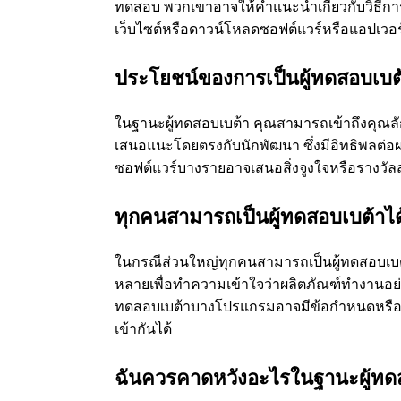
ทดสอบ พวกเขาอาจให้คําแนะนําเกี่ยวกับวิธี
เว็บไซต์หรือดาวน์โหลดซอฟต์แวร์หรือแอปเวอร
ประโยชน์ของการเป็นผู้ทดสอบเบต
ในฐานะผู้ทดสอบเบต้า คุณสามารถเข้าถึงคุณลั
เสนอแนะโดยตรงกับนักพัฒนา ซึ่งมีอิทธิพลต่อผ
ซอฟต์แวร์บางรายอาจเสนอสิ่งจูงใจหรือรางวั
ทุกคนสามารถเป็นผู้ทดสอบเบต้าได
ในกรณีส่วนใหญ่ทุกคนสามารถเป็นผู้ทดสอบเบต้าไ
หลายเพื่อทําความเข้าใจว่าผลิตภัณฑ์ทํางานอ
ทดสอบเบต้าบางโปรแกรมอาจมีข้อกําหนดหรือข้อจ
เข้ากันได้
ฉันควรคาดหวังอะไรในฐานะผู้ทด