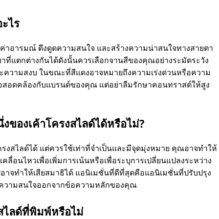
อะไร
้งค่าอารมณ์ ดึงดูดความสนใจ และสร้างความน่าสนใจทางสายตา
ยาที่แตกต่างกันได้ดังนั้นควรเลือกจานสีของคุณอย่างระมัดระวัง
งใจและความสงบ ในขณะที่สีแดงอาจหมายถึงความเร่งด่วนหรือความ
หรือสอดคล้องกับแบรนด์ของคุณ แต่อย่าลืมรักษาคอนทราสต์ให้สูง
่งของเค้าโครงสไลด์ได้หรือไม่?
สไลด์ได้ แต่ควรใช้เท่าที่จําเป็นและมีจุดมุ่งหมาย คุณอาจทําให้
่อนไหวเพื่อเพิ่มการเน้นหรือเพื่อระบุการเปลี่ยนแปลงระหว่าง
จทําให้เสียสมาธิได้ แอนิเมชั่นที่ดีที่สุดคือแอนิเมชั่นที่ปรับปรุง
ดึงความสนใจออกจากข้อความหลักของคุณ
ไลด์ที่พิมพ์หรือไม่