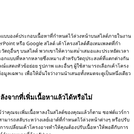
แบบองค์ประกอบเนื้อหาที่กําหนดไว้ล่วงหน้าบนสไลด์ภายในงาน
Point หรือ Google สไลด์ เค้าโครงสไลด์คือเทมเพลตที่กํา
ละวัตถุอื่นๆ บนสไลด์ พวกเขาให้ความสม่ําเสมอและประหยัดเวลา
กแบบที่หลากหลายซึ่งเหมาะสําหรับวัตถุประสงค์ที่แตกต่างกัน
ักษณ์แสดงหัวข้อย่อย รูปภาพ และอื่นๆ ผู้ใช้สามารถเลือกเค้าโครง
้อมูลเฉพาะ เพื่อให้มั่นใจว่างานนําเสนอทั้งหมดจะดูเป็นหนึ่งเดียว
จากที่เพิ่มเนื้อหาแล้วได้หรือไม่
้ว่าคุณจะเพิ่มเนื้อหาลงในสไลด์ของคุณแล้วก็ตาม ซอฟต์แวร์กา
สามารถสลับระหว่างเลย์เอาต์ที่กําหนดไว้ล่วงหน้าต่างๆ หรือปรับ
ารเปลี่ยนเค้าโครงอาจทําให้คุณต้องปรับเนื้อหาให้พอดีกับการ