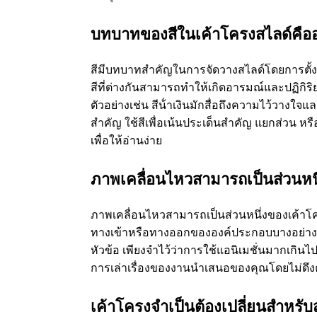
บทบาทของสีในเค้าโครงสไลด์คือ
สีมีบทบาทสําคัญในการจัดวางสไลด์โดยการตั
สีที่ต่างกันสามารถทําให้เกิดอารมณ์และปฏิกิริ
ตัวอย่างเช่น สีน้ําเงินมักสื่อถึงความไว้วา
สําคัญ ใช้สีเพื่อเน้นประเด็นสําคัญ แยกส่วน 
เพื่อให้อ่านง่าย
ภาพเคลื่อนไหวสามารถเป็นส่วนหนึ
ภาพเคลื่อนไหวสามารถเป็นส่วนหนึ่งของเค้าโครง
ทางเข้าหรือทางออกขององค์ประกอบบางอย่างเคลื
หัวข้อ เพียงจําไว้ว่าการใช้แอนิเมชั่นมากเกินไปอา
การเล่าเรื่องของงานนําเสนอของคุณโดยไม่
เค้าโครงจําเป็นต้องเปลี่ยนสําหรับส