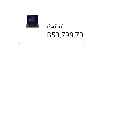
เริ่มต้นที่
฿53,799.70