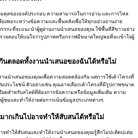
ามสมดุลขององค์ประกอบ ความสามารถในการอ่าน และการไหล
ยงพอระหว่างข้อความและพื้นหลังเพื่อให้ทุกอย่างอ่านง่าย
รรกะที่จะแนะนําผู้ดูผ่านงานนําเสนอของคุณ ใช้พื้นที่สีขาวอย่าง
ะตรวจสอบให้แน่ใจว่ารูปภาพหรือกราฟมีขนาดใหญ่พอที่จะเข้าใจผู้
กันตลอดทั้งงานนําเสนอของฉันได้หรือไม่
งานนําเสนอของคุณเพื่อความสอดคล้องกัน แต่การใช้เค้าโครงที่
ป็นประโยชน์ ตัวอย่างเช่น คุณอาจเลือกเค้าโครงที่มีรูปภาพขนาด
ยดสําหรับสไลด์ที่ต้องการข้อความหรือข้อมูลเพิ่มเติม ความ
้ชมและทําให้ง่ายต่อการเน้นข้อมูลประเภทต่างๆ
นมากเกินไปอาจทําให้สับสนได้หรือไม่
าจทําให้สับสนและทําให้งานนําเสนอของคุณรู้สึกไม่ปะติดปะต่อ