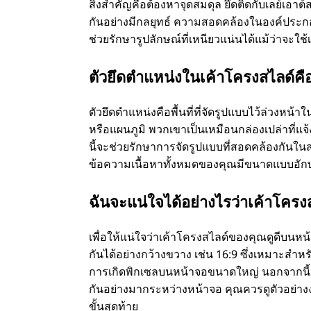
สิ่งสําคัญคือต้องหาจุดสมดุล ยึดติดกับเลย์เอ
กันอย่างมีกลยุทธ์ ความสอดคล้องในองค์ประก
ช่วยรักษารูปลักษณ์ที่เหนียวแน่นได้แม้ว่าจะใช้
ตัวยึดตําแหน่งในเค้าโครงสไลด์ค
ตัวยึดตําแหน่งคือพื้นที่ที่จัดรูปแบบไว้ล่วงหน
หรือแผนภูมิ พวกเขาเป็นเหมือนกล่องเปล่าที่แจ้
นี้จะช่วยรักษาการจัดรูปแบบที่สอดคล้องกันในสไ
ข้อความเนื้อหาทั้งหมดของคุณมีขนาดแบบอักษ
ฉันจะแน่ใจได้อย่างไรว่าเค้าโครง
เพื่อให้แน่ใจว่าเค้าโครงสไลด์ของคุณดูดีบนหน
กันได้อย่างกว้างขวาง เช่น 16:9 ซึ่งเหมาะสําห
การเกิดพิกเซลบนหน้าจอขนาดใหญ่ นอกจากนี้ 
กันอย่างมากระหว่างหน้าจอ คุณควรดูตัวอย่
ขั้นสุดท้าย