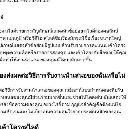
์จํานวนมากที่ต้องอัปเดต
าง
เรื่อง สไลด์รายการสัญลักษณ์แสดงหัวข้อย่อย สไลด์สองคอลัมน์
าพ แผนภูมิ หรือวิดีโอ สไลด์ชื่อเรื่องมักจะมีชื่อเรื่องขนาดใหญ่
ัญลักษณ์แสดงหัวข้อย่อยมีรูปแบบสําหรับรายการคะแนน เค้าโครง
ียบชุดความคิดหรือรายการสองชุด และเค้าโครงกับสื่อช่วยให้คุณ
ื่อทําให้งานนําเสนอของคุณมีไดนามิกมากขึ้น
งส่งผลต่อวิธีการรับงานนําเสนอของฉันหรือไม่
อวิธีการรับงานนําเสนอของคุณ เลย์เอาต์แบบกําหนดเองที่ปรับ
ําเสนอของคุณมีส่วนร่วมมากขึ้นและช่วยให้โดดเด่น มันแสดงให้
ส่งข้อความของคุณ อย่างไรก็ตาม กุญแจสําคัญคือต้องแน่ใจ
ความชัดเจนและไม่เบี่ยงเบนความสนใจจากประเด็นหลักของคุณ
เค้าโครงสไลด์