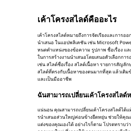
เค้าโครงสไลด์คืออะไร
เค้าโครงสไลด์หมายถึงการจัดเรียงและการออก
นําเสนอ ในแอปพลิเคชัน เช่น Microsoft Power
หนดตําแหน่งของข้อความ รูปภาพ ชื่อเรื่อง แ
ในการสร้างงานนําเสนอโดยเสนอตัวเลือกการออ
เช่น สไลด์ชื่อเรื่อง สไลด์เนื้อหา รายการสัญล
สไลด์ที่ตรงกับเนื้อหาของตนมากที่สุด แล้วเติมข
และเป็นมืออาชีพ
ฉันสามารถเปลี่ยนเค้าโครงสไลด์หลัง
แน่นอน คุณสามารถเปลี่ยนเค้าโครงสไลด์ได้แม
รนําเสนอส่วนใหญ่ค่อนข้างยืดหยุ่น ช่วยให้คุณ
แต่งของคุณเองได้ อย่างไรก็ตาม โปรดทราบว่าก