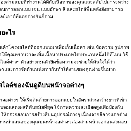
าต์สองสามแบบที่ทํางานได้ดีกับเนื้อหาของคุณและสลับไปมาระหว่าง
อบการออกแบบ เช่น แบบอักษร สี และสไตล์พื้นหลังยังสามารถ
เลย์เอาต์ที่แตกต่างกันก็ตาม
ืออะไร
้าในเค้าโครงสไลด์ที่ออกแบบมาเพื่อเก็บเนื้อหา เช่น ข้อความ รูปภาพ
งให้คุณทราบว่าจะเพิ่มเนื้อหาประเภทใดประเภทหนึ่งได้ที่ไหน วิธี
ลด์ต่างๆ ตัวอย่างเช่นตัวยึดข้อความจะช่วยให้มั่นใจได้ว่า
รและการจัดตําแหน่งเท่ากันทําให้งานของคุณง่ายขึ้นมาก
สไลด์ของฉันดูดีบนหน้าจอต่างๆ
้าจอต่างๆ ให้เริ่มต้นด้วยการออกแบบในอัตราส่วนกว้างยาวที่เข้า
รับจอแสดงผลที่ทันสมัยที่สุด ใช้ภาพความละเอียดสูงเพื่อป้องกัน
ให้ตรวจสอบการสร้างสีบนอุปกรณ์ต่างๆ เนื่องจากสีอาจแตกต่าง
างงานนําเสนอของคุณบนหน้าจอต่างๆ สองสามหน้าจอก่อนส่งมอบ