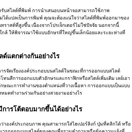
าหรับสไลด์ที่พิมพ์ การนําเสนอบนหน้าจอสามารถใช้ภาพ
ไม่ได้แปลเป็นการพิมพ์ คุณจะต้องแน่ใจว่าสไลด์ที่พิมพ์ออกมาของ
ต์ที่สูงขึ้น เนื่องจากโปรเจ็กเตอร์ไม่ใช่ปัจจัย นอกจากนี้
ใกล้ ให้พิจารณาใช้แบบอักษรที่ใหญ่ขึ้นเล็กน้อยและระยะห่างที่
ด์แตกต่างกันอย่างไร
และการจัดเรียงองค์ประกอบบนสไลด์ในขณะที่การออกแบบสไลด์
โทนสีการออกแบบตัวอักษรและกราฟิกหรือสไตล์เพิ่มเติม เลย์เอา
ลักษณะการทํางานของตําแหน่งที่วางเนื้อหา การออกแบบเป็นแบบ
งหมดทํางานร่วมกันอย่างสวยงามอย่างไร
มีการโต้ตอบมากขึ้นได้อย่างไร
่าองค์ประกอบภาพ คุณสามารถใส่ไฮเปอร์ลิงก์ ปุ่มที่คลิกได้ หรือ
ามารถออกแบบสไลด์ของคุณเพื่อรวมคําถามหรือข้อความแจ้งที่