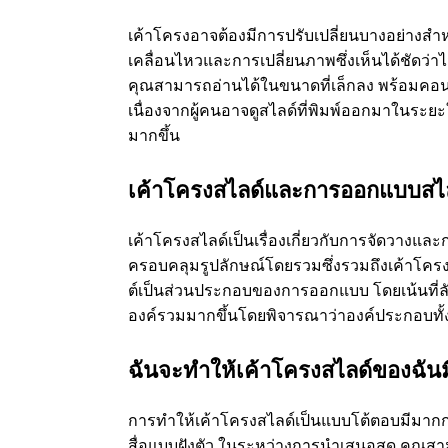
เค้าโครงอาจต้องมีการปรับเปลี่ยนบางอย่างสํ
เคลื่อนไหวและการเปลี่ยนภาพซึ่งเห็นได้ชัดว่า
คุณสามารถอ่านได้ในขนาดที่เล็กลง พร้อมคอนทราส
เนื่องจากผู้คนอาจดูสไลด์ที่พิมพ์ออกมาในระยะ
มากขึ้น
เค้าโครงสไลด์และการออกแบบสไล
เค้าโครงสไลด์เป็นเรื่องเกี่ยวกับการจัดวาง
ครอบคลุมรูปลักษณ์โดยรวมซึ่งรวมถึงเค้าโครง
ต์เป็นส่วนประกอบของการออกแบบ โดยเน้นที่
องค์รวมมากขึ้นโดยพิจารณาว่าองค์ประกอบทั้
ฉันจะทําให้เค้าโครงสไลด์ของฉัน
การทําให้เค้าโครงสไลด์เป็นแบบโต้ตอบมีมากกว
สื่อแบบฝังตัว ในระหว่างการนําเสนอสด คุณส