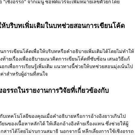
 หรือ "เชิงอรรถ" จากเมนู ซอฟต์แวร์จะเพิ่มหมายเลขตัวยกโดย
่อให้บริบทเพิ่มเติมในบทช่วยสอนการเขียนโค้ด
นการเขียนโค้ดเพื่อให้บริบทหรือคำอธิบายเพิ่มเติมได้โดยไม่ทำให้
งท้ายเรื่องเพื่ออธิบายแนวคิดการเขียนโค้ดที่ซับซ้อน เสนอวิธีแก้
กเพื่อการเรียนรู้เพิ่มเติม แนวทางนี้ช่วยให้บทช่วยสอนมุ่งเน้นไป
ีค่าสำหรับผู้อ่านที่สนใจ
ชิงอรรถในรายงานการวิจัยที่เกี่ยวข้องกับ
ข้องกับเทคโนโลยีของคุณเมื่อคำอธิบายหรือการอ้างอิงยาวเกินไป
ของเนื้อหาหลักได้ ให้เลือกอ้างอิงท้ายเรื่องแทน ซึ่งช่วยให้ผู้
เอกสารได้โดยไม่รบกวนสมาธิ นอกจากนี้ หลีกเลี่ยงการใช้เชิงอรรถ