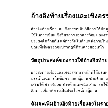
อ
อ้างอิงท้ายเรื่องและเชิงอ
ร
อ้างอิงท้ายเรื่องและเชิงอรรถเป็นวิธีการให้ข้
ร
ใช้ในการเขียนเชิงวิชาการ เอกสารวิจัย และงานว
ประสงค์คล้ายกัน แต่ต่างกันในตำแหน่งภายในเอ
ถ
ขณะที่เชิงอรรถจะปรากฏที่ด้านล่างของหน้า
คื
วัตถุประสงค์ของการใช้อ้างอิงท้า
อ
อ้างอิงท้ายเรื่องและเชิงอรรถทำหน้าที่ให้บริบท 
ประเด็นเฉพาะในข้อความแก่ผู้อ่าน ช่วยรักษาคว
อ
เสริมได้ สำหรับเอกสารด้านเทคนิค สามารถใช้อ้
ลึกทางเลือกที่อาจเป็นประโยชน์ต่อผู้อ่าน
ะ
ฉันจะเพิ่มอ้างอิงท้ายเรื่องลงใน