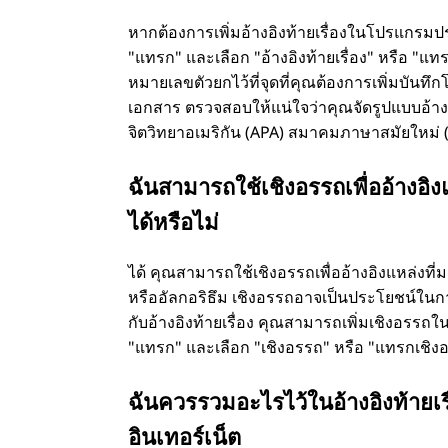
ไ
หากต้องการเพิ่มอ้างอิงท้ายเรื่องในโปรแกรม
ร
"แทรก" และเลือก "อ้างอิงท้ายเรื่อง" หรือ "แท
หมายเลขตัวยกไว้ที่จุดที่คุณต้องการเพิ่มบันทึกโ
?
เอกสาร ตรวจสอบให้แน่ใจว่าคุณจัดรูปแบบอ้างอ
จิตวิทยาอเมริกัน (APA) สมาคมภาษาสมัยใหม่ 
ฉันสามารถใช้เชิงอรรถเพื่ออ้างอ
ได้หรือไม่
ได้ คุณสามารถใช้เชิงอรรถเพื่ออ้างอิงแหล่งท
หรืออัลกอริธึม เชิงอรรถอาจเป็นประโยชน์ในกา
กับอ้างอิงท้ายเรื่อง คุณสามารถเพิ่มเชิงอรร
"แทรก" และเลือก "เชิงอรรถ" หรือ "แทรกเชิงอร
ฉันควรรวมอะไรไว้ในอ้างอิงท้ายเรื
อินเทอร์เน็ต