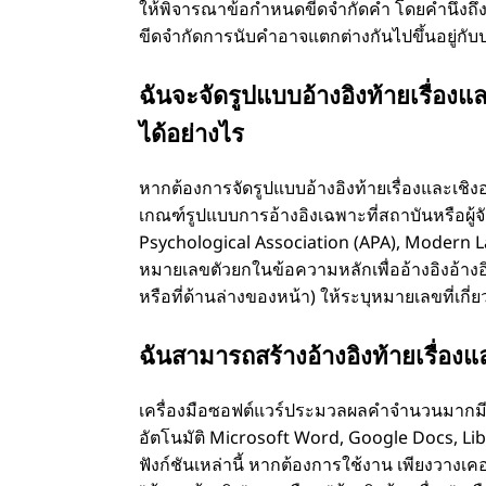
ให้พิจารณาข้อกำหนดขีดจำกัดคำ โดยคำนึงถึงคำเ
ขีดจำกัดการนับคำอาจแตกต่างกันไปขึ้นอยู่กั
ฉันจะจัดรูปแบบอ้างอิงท้ายเรื่อ
ได้อย่างไร
หากต้องการจัดรูปแบบอ้างอิงท้ายเรื่องและเช
เกณฑ์รูปแบบการอ้างอิงเฉพาะที่สถาบันหรือผู้จ
Psychological Association (APA), Modern L
หมายเลขตัวยกในข้อความหลักเพื่ออ้างอิงอ้างอิ
หรือที่ด้านล่างของหน้า) ให้ระบุหมายเลขที่เก
ฉันสามารถสร้างอ้างอิงท้ายเรื่องแ
เครื่องมือซอฟต์แวร์ประมวลผลคำจำนวนมากมีคุ
อัตโนมัติ Microsoft Word, Google Docs, L
ฟังก์ชันเหล่านี้ หากต้องการใช้งาน เพียงวางเค