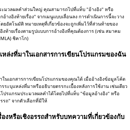
ประมวลผลคำส่วนใหญ่ คุณสามารถไปที่แท็บ "อ้างอิง" หรือ
รกอ้างอิงท้ายเรื่อง" จากเมนูแบบเลื่อนลง การดำเนินการนี้จะวาง
ดยอัตโนมัติ หมายเหตุที่เกี่ยวข้องจะถูกเพิ่มไว้ที่ส่วนท้ายของ
ิงท้ายเรื่องตามรูปแบบการอ้างอิงที่คุณต้องการ (เช่น สมาคม
(MLA) ชิคาโก)
ิงแหล่งที่มาในเอกสารการเขียนโปรแกรมของฉัน
ี่มาในเอกสารการเขียนโปรแกรมของคุณได้ เมื่ออ้างอิงข้อมูลโค้ด
รระบุแหล่งที่มาหรืออธิบายตรรกะเบื้องหลังการใช้งาน เช่นเดียว
ถในโปรแกรมประมวลผลคำได้โดยไปที่แท็บ "ข้อมูลอ้างอิง" หรือ
รถ" จากตัวเลือกที่มีให้
่องหรือเชิงอรรถสำหรับบทความที่เกี่ยวข้องกับ