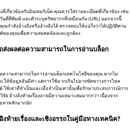
่เกี่ยวข้องกับอินเทอร์เน็ต คุณควรใส่รายละเอียดที่เกี่ยวข้อง เช่น
์ วันที่ตีพิมพ์ และตัวระบุทรัพยากรที่เหมือนกัน (URL) นอกจากนี้
ุณกำลังอ้างอิงหรืออ้างอิงได้ ตรวจสอบให้แน่ใจว่าได้ปฏิบัติตาม
พิมพ์ของคุณเพื่อความสอดคล้องและถูกต้อง
อรรถส่งผลต่อความสามารถในการอ่านบล็อก
ผลต่อความสามารถในการอ่านบล็อกเทคโนโลยีของคุณ หากไม่
ี้จะให้ข้อมูลอันมีค่า แต่การใช้มากเกินไปอาจขัดขวางการไหล
้ ใช้เท่าที่จำเป็นและเมื่อจำเป็นเท่านั้นเพื่อรักษาประสบการณ์การ
รวิจัย อ้างอิงท้ายเรื่องอาจมีความเหมาะสมมากกว่า เนื่องจาก
้อหาหลักมากนัก
ิงท้ายเรื่องและเชิงอรรถในคู่มือทางเทคนิค?