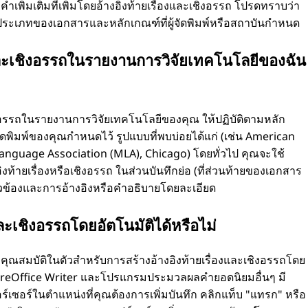
พิ่มเติมที่เพิ่มโดยอ้างอิงท้ายเรื่องและเชิงอรรถ โปรดทราบว่า
บประเภทของเอกสารและหลักเกณฑ์ที่ผู้จัดพิมพ์หรือสถาบันกำหนด
งและเชิงอรรถในรายงานการวิจัยเทคโนโลยีของฉัน
ิงอรรถในรายงานการวิจัยเทคโนโลยีของคุณ ให้ปฏิบัติตามหลัก
ัดพิมพ์ของคุณกำหนดไว้ รูปแบบที่พบบ่อยได้แก่ (เช่น American
anguage Association (MLA), Chicago) โดยทั่วไป คุณจะใช้
งท้ายเรื่องหรือเชิงอรรถ ในส่วนบันทึกย่อ (ที่ส่วนท้ายของเอกสาร
ี่ยวข้องและการอ้างอิงหรือคำอธิบายโดยละเอียด
ละเชิงอรรถโดยอัตโนมัติได้หรือไม่
ณสมบัติในตัวสำหรับการสร้างอ้างอิงท้ายเรื่องและเชิงอรรถโดย
ibreOffice Writer และโปรแกรมประมวลผลคำยอดนิยมอื่นๆ มี
อร์เซอร์ในตำแหน่งที่คุณต้องการเพิ่มบันทึก คลิกแท็บ "แทรก" หรือ