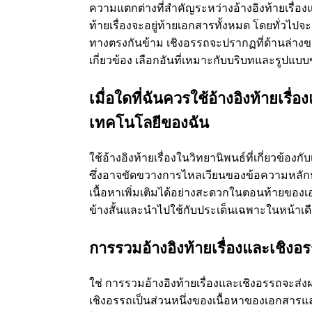
ความแตกต่างที่สำคัญระหว่างอ้างอิงท้ายเรื่อง
ท้ายเรื่องจะอยู่ท้ายเอกสารทั้งหมด โดยทั่วไปจะอ
ทางตรงกันข้าม เชิงอรรถจะปรากฏที่ด้านล่างของ
เกี่ยวข้อง เลือกอันที่เหมาะกับบริบทและรูปแบ
เมื่อใดที่ฉันควรใช้อ้างอิงท้ายเรื่
เทคโนโลยีของฉัน
ใช้อ้างอิงท้ายเรื่องในวิทยานิพนธ์ที่เกี่ยวข้อง
ซึ่งอาจขัดขวางการไหลเวียนของข้อความหลักหากว
เนื้อหาเพิ่มเติมได้อย่างสะดวกในตอนท้ายขอ
ข้างสั้นและนำไปใช้กับประเด็นเฉพาะในหน้าเ
การรวมอ้างอิงท้ายเรื่องและเชิง
ใช่ การรวมอ้างอิงท้ายเรื่องและเชิงอรรถจะส่
เชิงอรรถเป็นส่วนหนึ่งของเนื้อหาของเอกสาร