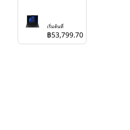
เริ่มต้นที่
฿53,799.70