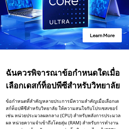
ณ
า
Learn More
ข้
อ
กํ
ฉันควรพิจารณาข้อกําหนดใดเมื่อ
า
เลือกเดสก์ท็อปพีซีสําหรับวิทยาลัย
ห
ข้อกําหนดที่สําคัญหลายประการมีความสําคัญเมื่อเลือกเด
สก์ท็อปพีซีสําหรับวิทยาลัย ให้ความสนใจกับโปรเซสเซอร์
น
เช่น หน่วยประมวลผลกลาง (CPU) สําหรับพลังการประมวล
ผล หน่วยความจําเข้าถึงโดยสุ่ม (RAM) สําหรับการทํางาน
ด