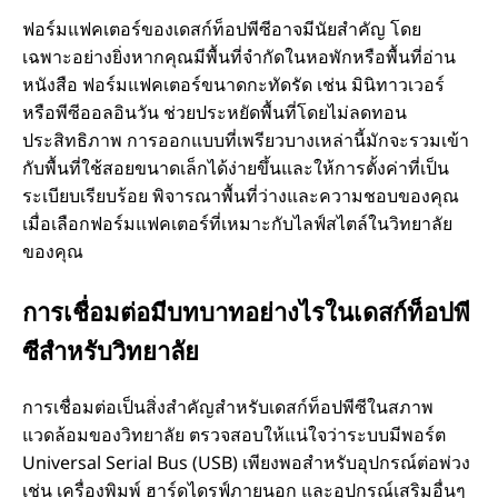
ฟอร์มแฟคเตอร์ของเดสก์ท็อปพีซีอาจมีนัยสําคัญ โดย
เฉพาะอย่างยิ่งหากคุณมีพื้นที่จํากัดในหอพักหรือพื้นที่อ่าน
หนังสือ ฟอร์มแฟคเตอร์ขนาดกะทัดรัด เช่น มินิทาวเวอร์
หรือพีซีออลอินวัน ช่วยประหยัดพื้นที่โดยไม่ลดทอน
ประสิทธิภาพ การออกแบบที่เพรียวบางเหล่านี้มักจะรวมเข้า
กับพื้นที่ใช้สอยขนาดเล็กได้ง่ายขึ้นและให้การตั้งค่าที่เป็น
ระเบียบเรียบร้อย พิจารณาพื้นที่ว่างและความชอบของคุณ
เมื่อเลือกฟอร์มแฟคเตอร์ที่เหมาะกับไลฟ์สไตล์ในวิทยาลัย
ของคุณ
การเชื่อมต่อมีบทบาทอย่างไรในเดสก์ท็อปพี
ซีสําหรับวิทยาลัย
การเชื่อมต่อเป็นสิ่งสําคัญสําหรับเดสก์ท็อปพีซีในสภาพ
แวดล้อมของวิทยาลัย ตรวจสอบให้แน่ใจว่าระบบมีพอร์ต
Universal Serial Bus (USB) เพียงพอสําหรับอุปกรณ์ต่อพ่วง
เช่น เครื่องพิมพ์ ฮาร์ดไดรฟ์ภายนอก และอุปกรณ์เสริมอื่นๆ