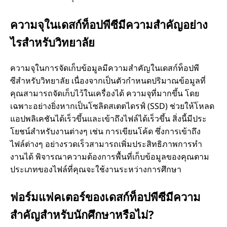
า
ความจุในเดสก์ท็อปพีซีมีความสําคัญอย่าง
ลั
ไรสําหรับวิทยาลัย
ย
ความจุในการจัดเก็บข้อมูลมีความสําคัญในเดสก์ท็อปพี
ซีสําหรับวิทยาลัย เนื่องจากเป็นตัวกําหนดปริมาณข้อมูลที่
คุณสามารถจัดเก็บไว้ในเครื่องได้ ความจุที่มากขึ้น โดย
เฉพาะอย่างยิ่งหากเป็นโซลิดสเตตไดรฟ์ (SSD) ช่วยให้โหลด
แอปพลิเคชันได้เร็วขึ้นและเข้าถึงไฟล์ได้เร็วขึ้น สิ่งนี้มีประ
โยชน์สําหรับงานต่างๆ เช่น การเขียนโค้ด ซึ่งการเข้าถึง
ไฟล์ต่างๆ อย่างรวดเร็วสามารถเพิ่มประสิทธิภาพการทํา
งานได้ พิจารณาความต้องการพื้นที่เก็บข้อมูลของคุณตาม
ประเภทของไฟล์ที่คุณจะใช้งานระหว่างการศึกษา
ฟอร์มแฟคเตอร์ของเดสก์ท็อปพีซีมีความ
สําคัญสําหรับนักศึกษาหรือไม่?