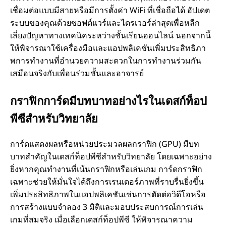
เชื่อมต่อแบบมีสายหรือมีการตั้งค่า WiFi ที่เชื่อถือได้ อัปเดต
ระบบของคุณด้วยซอฟต์แวร์และไดรเวอร์ล่าสุดเพื่อหลีก
เลี่ยงปัญหาทางเทคนิคระหว่างชั้นเรียนออนไลน์ นอกจากนี้
ให้พิจารณาใช้เครื่องมือและแอปพลิเคชันเพิ่มประสิทธิภา
พการทํางานที่อํานวยความสะดวกในการทํางานร่วมกัน
เสมือนจริงกับเพื่อนร่วมชั้นและอาจารย์
กราฟิกการ์ดมีบทบาทอย่างไรในเดสก์ท็อป
พีซีสําหรับวิทยาลัย
การ์ดแสดงผลหรือหน่วยประมวลผลกราฟิก (GPU) มีบท
บาทสําคัญในเดสก์ท็อปพีซีสําหรับวิทยาลัย โดยเฉพาะอย่าง
ยิ่งหากคุณทํางานที่เน้นกราฟิกหรือเล่นเกม การ์ดกราฟิก
เฉพาะช่วยให้มั่นใจได้ถึงการเรนเดอร์ภาพที่ราบรื่นยิ่งขึ้น
เพิ่มประสิทธิภาพในแอปพลิเคชันเช่นการตัดต่อวิดีโอหรือ
การสร้างแบบจําลอง 3 มิติและมอบประสบการณ์การเล่น
เกมที่สมจริง เมื่อเลือกเดสก์ท็อปพีซี ให้พิจารณาความ