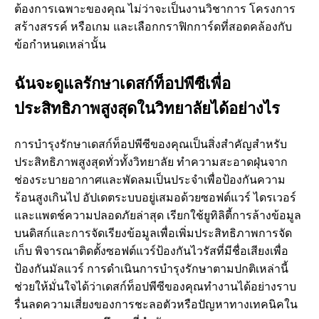
ต้องการเฉพาะของคุณ ไม่ว่าจะเป็นงานวิชาการ โครงการ
สร้างสรรค์ หรือเกม และเลือกกราฟิกการ์ดที่สอดคล้องกับ
ข้อกําหนดเหล่านั้น
ฉันจะดูแลรักษาเดสก์ท็อปพีซีเพื่อ
ประสิทธิภาพสูงสุดในวิทยาลัยได้อย่างไร
การบํารุงรักษาเดสก์ท็อปพีซีของคุณเป็นสิ่งสําคัญสําหรับ
ประสิทธิภาพสูงสุดทั่วทั้งวิทยาลัย ทําความสะอาดฝุ่นจาก
ช่องระบายอากาศและพัดลมเป็นประจําเพื่อป้องกันความ
ร้อนสูงเกินไป อัปเดตระบบอยู่เสมอด้วยซอฟต์แวร์ ไดรเวอร์
และแพตช์ความปลอดภัยล่าสุด เรียกใช้ยูทิลิตี้การล้างข้อมูล
บนดิสก์และการจัดเรียงข้อมูลเพื่อเพิ่มประสิทธิภาพการจัด
เก็บ พิจารณาติดตั้งซอฟต์แวร์ป้องกันไวรัสที่มีชื่อเสียงเพื่อ
ป้องกันมัลแวร์ การดําเนินการบํารุงรักษาตามปกติเหล่านี้
ช่วยให้มั่นใจได้ว่าเดสก์ท็อปพีซีของคุณทํางานได้อย่างราบ
รื่นลดความเสี่ยงของการชะลอตัวหรือปัญหาทางเทคนิคใน