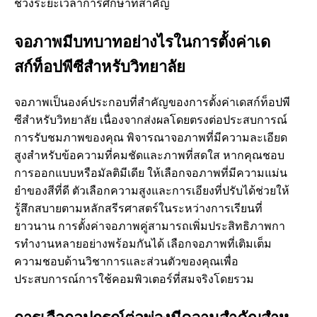
ช่วงระยะเวลาการศึกษาที่สําคัญ
จอภาพมีบทบาทอย่างไรในการตั้งค่าเด
สก์ท็อปพีซีสําหรับวิทยาลัย
จอภาพเป็นองค์ประกอบที่สําคัญของการตั้งค่าเดสก์ท็อปพี
ซีสําหรับวิทยาลัย เนื่องจากส่งผลโดยตรงต่อประสบการณ์
การรับชมภาพของคุณ พิจารณาจอภาพที่มีความละเอียด
สูงสําหรับข้อความที่คมชัดและภาพที่สดใส หากคุณชอบ
การออกแบบหรือมัลติมีเดีย ให้เลือกจอภาพที่มีความแม่น
ยําของสีที่ดี ตัวเลือกความสูงและการเอียงที่ปรับได้ช่วยให้
รู้สึกสบายตามหลักสรีรศาสตร์ในระหว่างการเรียนที่
ยาวนาน การตั้งค่าจอภาพคู่สามารถเพิ่มประสิทธิภาพกา
รทํางานหลายอย่างพร้อมกันได้ เลือกจอภาพที่เติมเต็ม
ความชอบด้านวิชาการและส่วนตัวของคุณเพื่อ
ประสบการณ์การใช้คอมพิวเตอร์ที่สมจริงโดยรวม
การเลือกอุปกรณ์ต่อพ่วงมีความสําคัญสําห