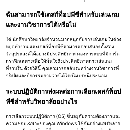
ก
ฉันสามารถใช้เดสก์ท็อปพีซีสําหรับเล่นเกม
เ
และงานวิชาการได้หรือไม่
ด
ใช่ นักศึกษาวิทยาลัยจํานวนมากสนุกกับการเล่นเกมในช่วง
ส
หยุดทํางาน และเดสก์ท็อปพีซีสามารถตอบสนองทั้งสอง
วัตถุประสงค์ได้อย่างมีประสิทธิภาพ มองหาระบบที่มีการ์ด
ก์
กราฟิกเฉพาะเพื่อให้มั่นใจถึงประสิทธิภาพการเล่นเกม
ที่ราบรื่น ด้วยวิธีนี้ คุณสามารถสลับระหว่างงานวิชาการที่
ท็
จริงจังและกิจกรรมยามว่างได้โดยไม่ประนีประนอม
อ
ระบบปฏิบัติการส่งผลต่อการเลือกเดสก์ท็อป
พีซีสําหรับวิทยาลัยอย่างไร
ป
การเลือกระบบปฏิบัติการ (OS) ขึ้นอยู่กับความต้องการและ
พี
ความชอบเฉพาะของคุณ Windows ใช้กันอย่างแพร่หลาย