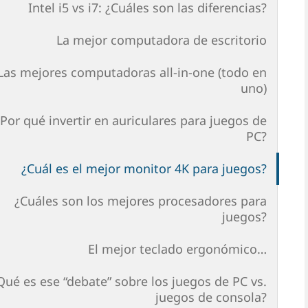
Intel i5 vs i7: ¿Cuáles son las diferencias?
La mejor computadora de escritorio
Las mejores computadoras all-in-one (todo en
uno)
¿Por qué invertir en auriculares para juegos de
PC?
¿Cuál es el mejor monitor 4K para juegos?
¿Cuáles son los mejores procesadores para
juegos?
El mejor teclado ergonómico…
Qué es ese “debate” sobre los juegos de PC vs.
juegos de consola?