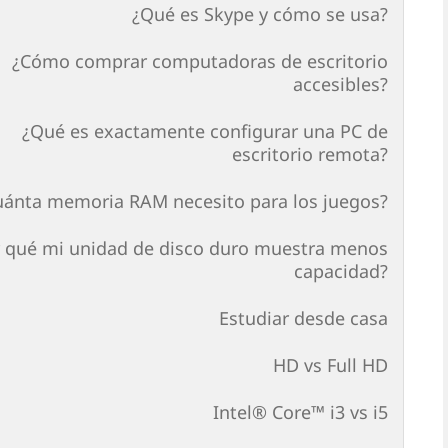
¿Qué es Skype y cómo se usa?
¿Cómo comprar computadoras de escritorio
accesibles?
¿Qué es exactamente configurar una PC de
escritorio remota?
uánta memoria RAM necesito para los juegos?
 qué mi unidad de disco duro muestra menos
capacidad?
Estudiar desde casa
HD vs Full HD
Intel® Core™ i3 vs i5