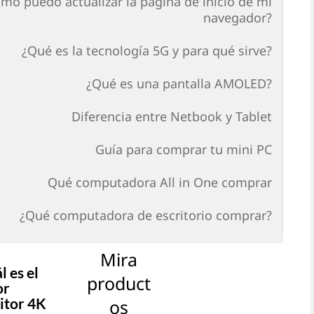
mo puedo actualizar la página de inicio de mi
navegador?
¿Qué es la tecnología 5G y para qué sirve?
¿Qué es una pantalla AMOLED?
Diferencia entre Netbook y Tablet
Guía para comprar tu mini PC
Qué computadora All in One comprar
¿Qué computadora de escritorio comprar?
Mira
l es el
product
or
itor 4K
os