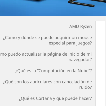
AMD Ryzen
¿Cómo y dónde se puede adquirir un mouse
especial para juegos?
mo puedo actualizar la página de inicio de mi
navegador?
¿Qué es la “Computación en la Nube”?
¿Qué son los auriculares con cancelación de
ruido?
¿Qué es Cortana y qué puede hacer?