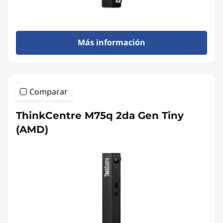
Más información
Comparar
ThinkCentre M75q 2da Gen Tiny
(AMD)