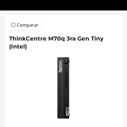
Comparar
ThinkCentre M70q 3ra Gen Tiny
(Intel)