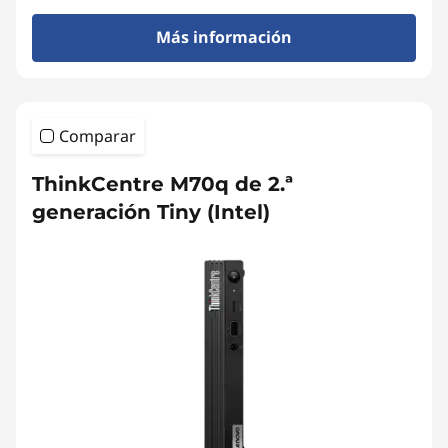
Más información
Comparar
ThinkCentre M70q de 2.ª
generación Tiny (Intel)