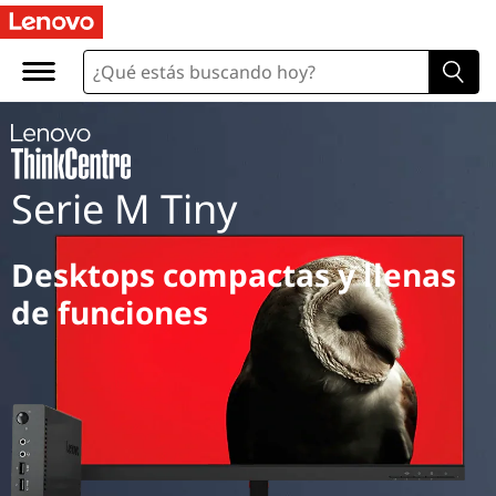
Serie M Tiny
Desktops compactas y llenas
de funciones