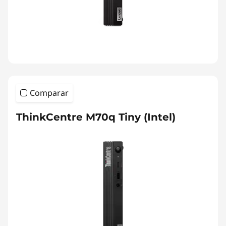
Comparar
ThinkCentre M70q Tiny (Intel)