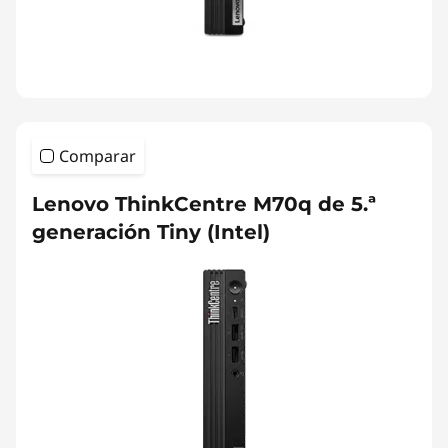
Comparar
Lenovo ThinkCentre M70q de 5.ª
generación Tiny (Intel)