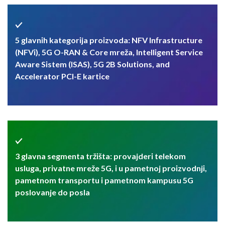
5 glavnih kategorija proizvoda: NFV Infrastructure
(NFVi), 5G O-RAN & Core mreža, Intelligent Service
Aware Sistem (ISAS), 5G 2B Solutions, and
Accelerator PCI-E kartice
3 glavna segmenta tržišta: provajderi telekom
usluga, privatne mreže 5G, i u pametnoj proizvodnji,
pametnom transportu i pametnom kampusu 5G
poslovanje do posla