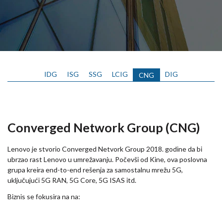
IDG
ISG
SSG
LCIG
DIG
CNG
Converged Network Group (CNG)
Lenovo je stvorio Converged Netvork Group 2018. godine da bi
ubrzao rast Lenovo u umrežavanju. Počevši od Kine, ova poslovna
grupa kreira end-to-end rešenja za samostalnu mrežu 5G,
uključujući 5G RAN, 5G Core, 5G ISAS itd.
Biznis se fokusira na na: