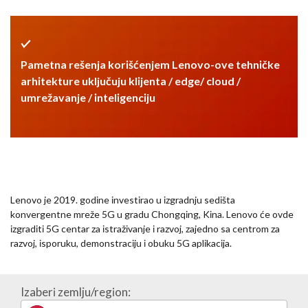
Pametna rešenja korišćenjem Lenovo-ove tehničke
arhitekture uključuju klijenta / edge/ cloud /
umrežavanje / inteligenciju
Lenovo je 2019. godine investirao u izgradnju sedišta
konvergentne mreže 5G u gradu Chongqing, Kina. Lenovo će ovde
izgraditi 5G centar za istraživanje i razvoj, zajedno sa centrom za
razvoj, isporuku, demonstraciju i obuku 5G aplikacija.
Izaberi zemlju/region: