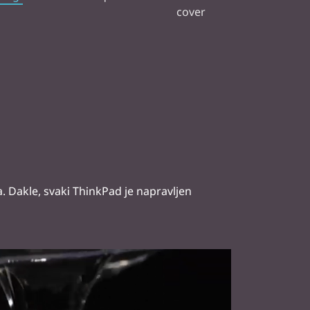
 Dakle, svaki ThinkPad je napravljen