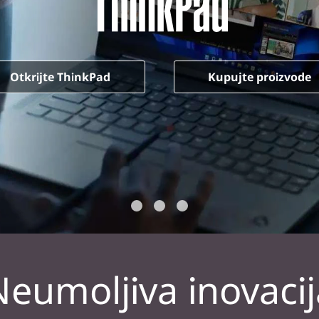
Otkrijte ThinkPad
Kupujte proizvode
Neumoljiva inovacij