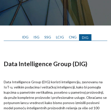
IDG
ISG
SSG
LCIG
CNG
DIG
Data Intelligence Group (DIG)
Data Intelligence Group (DIG) koristi inteligenciju, zasnovanu na
IoT-u, velikim podacima i veštačkoj inteligenciji, kako bi pomogla
kupcima u pametnim vertikalima, posebno u pametnoj proizvodnji,
da pruže kompletne proizvode i profesionalne usluge. Obraćamo se
potpunom lancu vrednosti kako bismo ponovo izmislili poslovni
model pomoću inteligentnih proizvodnih rešenja za više od 100