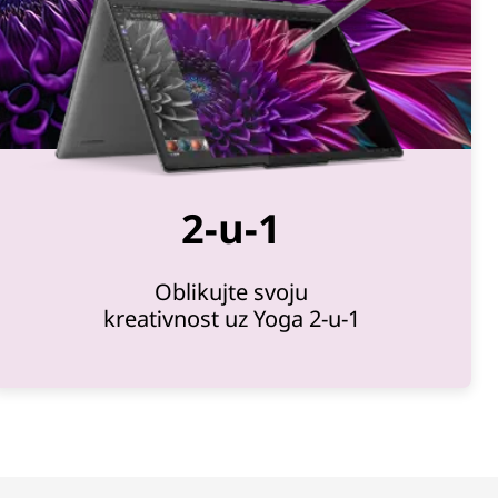
2-u-1
Oblikujte svoju
kreativnost uz Yoga 2-u-1