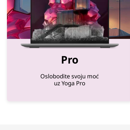
Pro
Oslobodite svoju moć
uz Yoga Pro