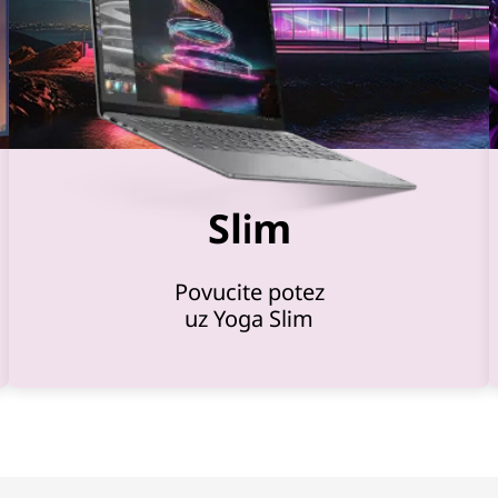
Slim
Povucite potez
uz Yoga Slim