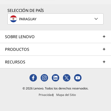
está acá. Encuentra más información sobre
laptops convertibles en Lenovo.
SELECCIÓN DE PAÍS
PARAGUAY
SOBRE LENOVO
PRODUCTOS
RECURSOS
© 2026 Lenovo. Todos los derechos reservados.
Privacidad
Mapa del Sitio