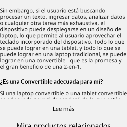
Sin embargo, si el usuario está buscando
procesar un texto, ingresar datos, analizar datos
o cualquier otra tarea más exhaustiva, el
dispositivo puede desplegarse en un diseño de
laptop, lo que permite al usuario aprovechar el
teclado incorporado del dispositivo. Todo lo que
se puede lograr en una tablet, y todo lo que se
puede lograr en una laptop tradicional, se puede
lograr en una convertible - que es la promesa y
el gran beneficio de una 2-en-1.
¿Es una Convertible adecuada para mí?
Si una laptop convertible o una tablet convertible
es adecuada para ti dependerá de lo que estás
buscando para disfrutar de un dispositivo.
Lee más
¿Tienes actualmente una tablet? ¿Estás buscando
en el mercado una nueva laptop, pero estás
Mira productos relacionados
buscando una que sea portátil, fácil de usar y