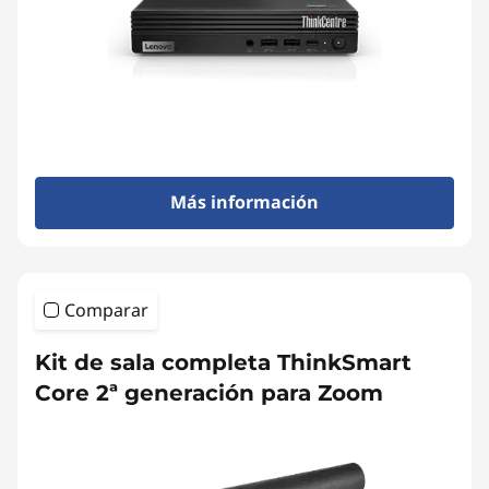
Más información
Comparar
Kit de sala completa ThinkSmart
Core 2ª generación para Zoom