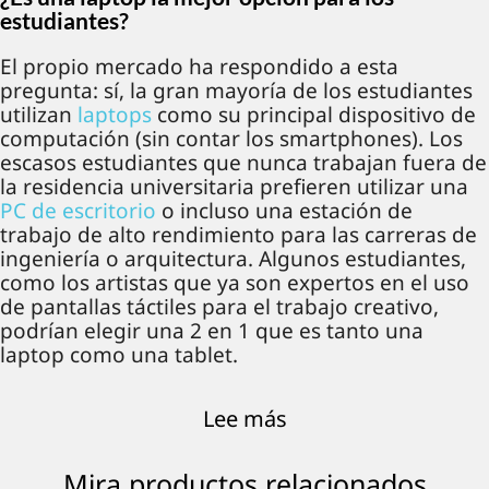
estudiantes?
El propio mercado ha respondido a esta
pregunta: sí, la gran mayoría de los estudiantes
utilizan
laptops
como su principal dispositivo de
computación (sin contar los smartphones). Los
escasos estudiantes que nunca trabajan fuera de
la residencia universitaria prefieren utilizar una
PC de escritorio
o incluso una estación de
trabajo de alto rendimiento para las carreras de
ingeniería o arquitectura. Algunos estudiantes,
como los artistas que ya son expertos en el uso
de pantallas táctiles para el trabajo creativo,
podrían elegir una 2 en 1 que es tanto una
laptop como una tablet.
La portabilidad de una laptop la hace ideal para
Lee más
todo, desde tomar notas en el aula hasta realizar
investigaciones en la biblioteca o trabajos de
Mira productos relacionados
campo en el área de la ciencia. Sin mencionar el