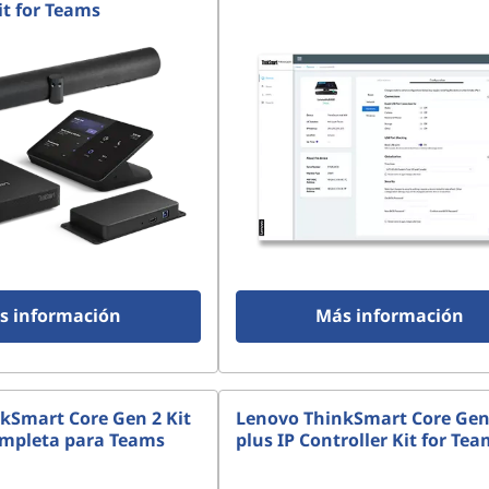
it for Teams
s información
Más información
kSmart Core Gen 2 Kit
Lenovo ThinkSmart Core Gen
ompleta para Teams
plus IP Controller Kit for Te