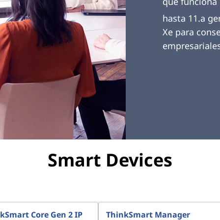
que funciona 
hasta 11.a gen
Xe para conse
empresariales
Smart Devices
kSmart Core Gen 2 IP
ThinkSmart Manager