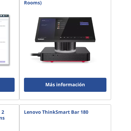
Rooms)
Más información
 2
Lenovo ThinkSmart Bar 180
ams