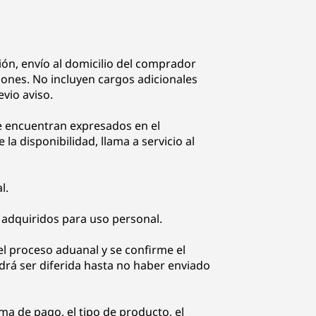
ón, envío al domicilio del comprador
iones. No incluyen cargos adicionales
evio aviso.
se encuentran expresados en el
a disponibilidad, llama a servicio al
l.
 adquiridos para uso personal.
el proceso aduanal y se confirme el
odrá ser diferida hasta no haber enviado
ma de pago, el tipo de producto, el