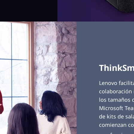
ThinkSm
Lenovo facili
colaboración 
los tamaños c
Microsoft Te
de kits de sa
comienzan co