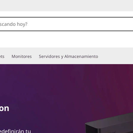
ets
Monitores
Servidores y Almacenamiento
ion
definirán tu