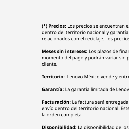
(*) Precios:
Los precios se encuentran e
dentro del territorio nacional y garant
relacionados con el reciclaje. Los preci
Meses sin intereses:
Los plazos de fina
momento del pago y podrán variar sin pre
cliente.
Territorio:
Lenovo México vende y entreg
Garantía:
La garantía limitada de Leno
Facturación:
La factura será entregada 
envío dentro del territorio nacional. Es
la orden completa.
Disponibilidad:
La disponibilidad de lo