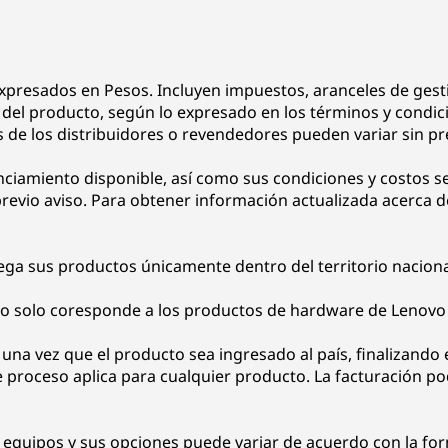
xpresados en Pesos. Incluyen impuestos, aranceles de gesti
ía del producto, según lo expresado en los términos y condic
os de los distribuidores o revendedores pueden variar sin pr
nciamiento disponible, así como sus condiciones y costos 
vio aviso. Para obtener información actualizada acerca de l
a sus productos únicamente dentro del territorio naciona
vo solo coresponde a los productos de hardware de Lenovo
una vez que el producto sea ingresado al país, finalizando 
te proceso aplica para cualquier producto. La facturación p
s equipos y sus opciones puede variar de acuerdo con la for