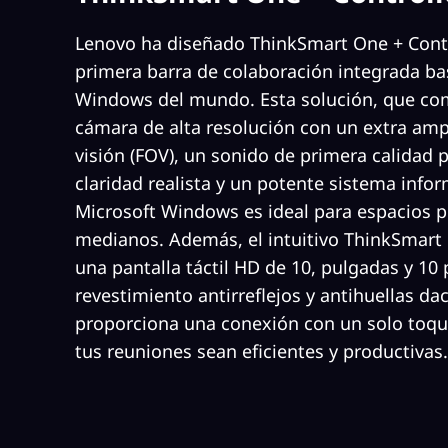
Lenovo ha diseñado ThinkSmart One + Contro
primera barra de colaboración integrada b
Windows del mundo. Esta solución, que co
cámara de alta resolución con un extra am
visión (FOV), un sonido de primera calidad 
claridad realista y un potente sistema info
Microsoft Windows es ideal para espacios 
medianos. Además, el intuitivo ThinkSmart C
una pantalla táctil HD de 10, pulgadas y 10
revestimiento antirreflejos y antihuellas dact
proporciona una conexión con un solo toqu
tus reuniones sean eficientes y productivas.