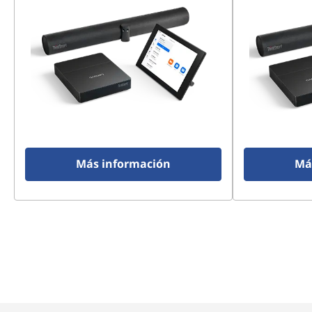
Más información
Má