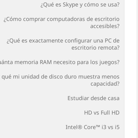
¿Qué es Skype y cómo se usa?
¿Cómo comprar computadoras de escritorio
accesibles?
¿Qué es exactamente configurar una PC de
escritorio remota?
uánta memoria RAM necesito para los juegos?
 qué mi unidad de disco duro muestra menos
capacidad?
Estudiar desde casa
HD vs Full HD
Intel® Core™ i3 vs i5