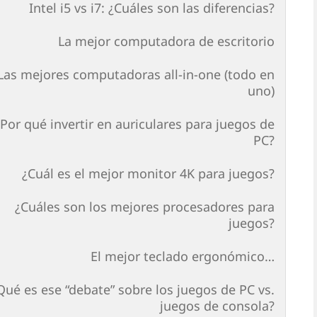
Intel i5 vs i7: ¿Cuáles son las diferencias?
La mejor computadora de escritorio
Las mejores computadoras all-in-one (todo en
uno)
¿Por qué invertir en auriculares para juegos de
PC?
¿Cuál es el mejor monitor 4K para juegos?
¿Cuáles son los mejores procesadores para
juegos?
El mejor teclado ergonómico…
Qué es ese “debate” sobre los juegos de PC vs.
juegos de consola?