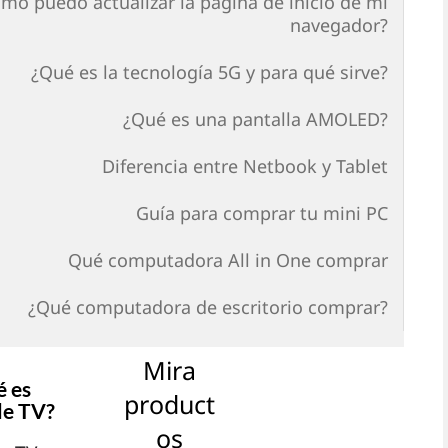
mo puedo actualizar la página de inicio de mi
navegador?
¿Qué es la tecnología 5G y para qué sirve?
¿Qué es una pantalla AMOLED?
Diferencia entre Netbook y Tablet
Guía para comprar tu mini PC
Qué computadora All in One comprar
¿Qué computadora de escritorio comprar?
Mira
 es
product
le TV?
os