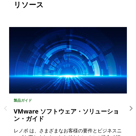
リソース
製品ガイド
製
VMware ソフトウェア・ソリューショ
ン・ガイド
レノボ は、さまざまなお客様の要件とビジネスニ