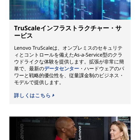
TruScaleインフラストラクチャー・サ
ービス
Lenovo TruScaleは、オンプレミスのセキュリテ
ィとコントロールを備えたAs-a-Service型のクラ
ウドライクな体験を提供します。拡張が非常に簡
単で、最新の
データセンター
・ハードウェアのパ
ワーと戦略的優位性を、従量課金制のビジネス・
モデルで提供します。
詳しくはこちら