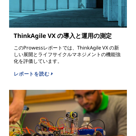
ThinkAgile VX の導入と運用の測定
このProwessレポートでは、ThinkAgile VX の新
しい展開とライフサイクルマネジメントの機能強
化を評価しています。
レポートを読む