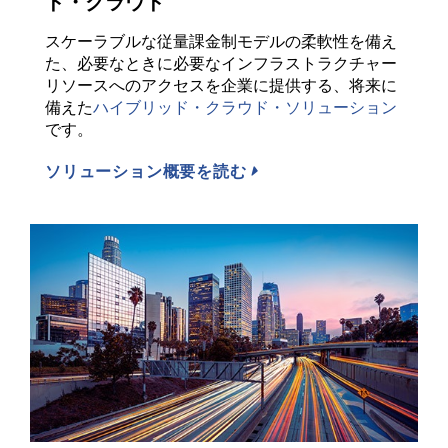
ド・クラウド
スケーラブルな従量課金制モデルの柔軟性を備え
た、必要なときに必要なインフラストラクチャー
リソースへのアクセスを企業に提供する、将来に
備えた
ハイブリッド・クラウド・ソリューション
です。
ソリューション概要を読む