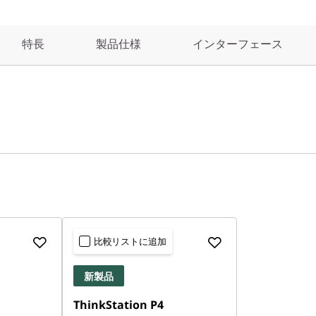
特長
製品仕様
インターフェース
比較リストに追加
新製品
ThinkStation P4