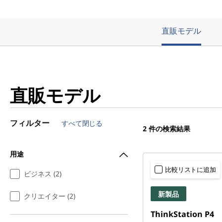
直販モデル
直販モデル
フィルター
すべて閉じる
2
件の検索結果
用途
比較リストに追加
ビジネス (2)
新製品
クリエイター (2)
ThinkStation P4