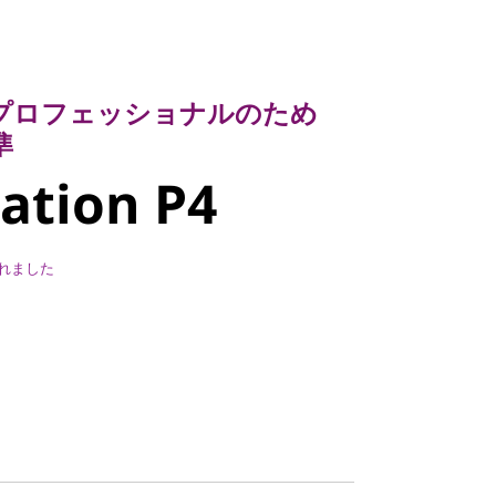
ロフェッショナルのため
tion P4
プロフェッショナルのため
準
ation P4
れました