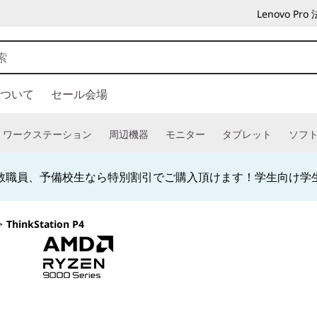
Lenovo P
ついて
セール会場
ワークステーション
周辺機器
モニター
タブレット
ソフ
教職員、予備校生なら特別割引でご購入頂けます！学生向け学
>
ThinkStation P4