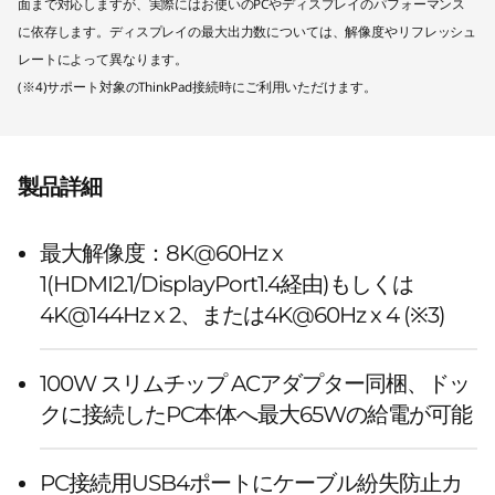
面まで対応しますが、実際にはお使いのPCやディスプレイのパフォーマンス
に依存します。ディスプレイの最大出力数については、解像度やリフレッシュ
レートによって異なります。
(※4)サポート対象のThinkPad接続時にご利用いただけます。
製品詳細
最大解像度：8K@60Hz x
1(HDMI2.1/DisplayPort1.4経由)もしくは
4K@144Hz x 2、または4K@60Hz x 4 (※3)
100W スリムチップ ACアダプター同梱、ドッ
クに接続したPC本体へ最大65Wの給電が可能
PC接続用USB4ポートにケーブル紛失防止カ