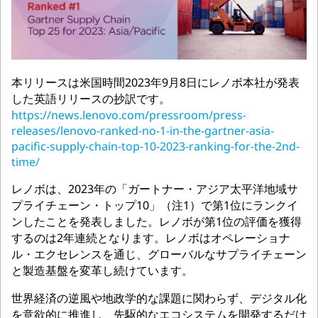
本リリースは米国時間2023年9月8日にレノボ本社が発表
した英語リリースの抄訳です。
https://news.lenovo.com/pressroom/press-
releases/lenovo-ranked-no-1-in-the-gartner-asia-
pacific-supply-chain-top-10-2023-ranking-for-the-2nd-
time/
レノボは、2023年の「ガートナー・アジア太平洋地域サ
プライチェーン・トップ10」（注1）で第1位にランクイ
ンしたことを発表しました。レノボが第1位の評価を獲得
するのは2年連続となります。レノボはオペレーショナ
ル・エクセレンスを通じ、グローバルなサプライチェーン
と製造基盤を変革し続けています。
世界経済の逆風や地政学的な課題に関わらず、デジタル化
を意欲的に推進し、先駆的なエコシステムを開発するだけ