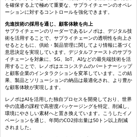
を確保する上で極めて重要な、サプライチェーンのオペレ
ーションに対するコントロールを強化できます。
先進技術の採用を通じ、顧客体験を向上
サプライチェーンのリーダーであるレノボは、デジタル技
術を活用することで、サプライチェーンの透明性を向上さ
せるとともに、供給・製品管理に関してより情報に基づく
意思決定を実現しています。デジタルファーストのサプラ
イチェーンを対象に、5G、IoT、AIなどの最先端技術を活
用することで、レノボはエコシステムのパートナーシップ
と顧客企業のインタラクションを変革しています。この結
果、製品とソリューションの納品は最適化され、より豊か
な顧客体験が実現します。
レノボはAIを活用した独自プロセスを開発しており、世界
中の流通の課程で高密度パッケージングを特定、削減し、
環境にやさしい素材へと置き換えています。こうしたイノ
ベーションを通じ、年間のCO2排出量は50トン以上削減
されました。