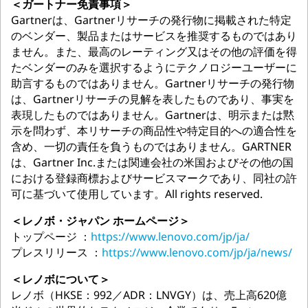
＜ガートナー免責事項＞
Gartnerは、Gartnerリサーチの発行物に掲載された特定
のベンダー、製品またはサービスを推奨するものではあり
ません。また、最高のレーティング又はその他の評価を得
たベンダーのみを選択するようにテクノロジーユーザーに
助言するものではありません。Gartnerリサーチの発行物
は、Gartnerリサーチの見解を表したものであり、事実を
表現したものではありません。Gartnerは、明示または黙
示を問わず、本リサーチの商品性や特定目的への適合性を
含め、一切の責任を負うものではありません。GARTNER
は、Gartner Inc.または関連会社の米国およびその他の国
における登録商標およびサービスマークであり、同社の許
可に基づいて使用しています。All rights reserved.
＜レノボ・ジャパン ホームページ＞
トップページ ：
https://www.lenovo.com/jp/ja/
プレスリリース ：
https://www.lenovo.com/jp/ja/news/
＜レノボについて＞
レノボ（HKSE：992／ADR：LNVGY）は、売上高620億