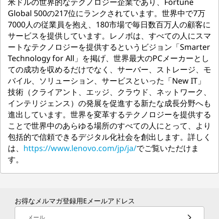
米ドルの世界的なテクノロジー企業であり、Fortune
Global 500の217位にランクされています。世界中で7万
7000人の従業員を抱え、180市場で毎日数百万人の顧客に
サービスを提供しています。レノボは、すべての人にスマ
ートなテクノロジーを提供するというビジョン「Smarter
Technology for All」を掲げ、世界最大のPCメーカーとし
ての成功を収めるだけでなく、サーバー、ストレージ、モ
バイル、ソリューション、サービスといった「New IT」
技術（クライアント、エッジ、クラウド、ネットワーク、
インテリジェンス）の発展を促進する新たな成長分野へも
進出しています。世界を変革するテクノロジーを提供する
ことで世界中のあらゆる場所のすべての人にとって、より
包括的で信頼できるデジタル化社会を創出します。詳しく
は、
https://www.lenovo.com/jp/ja/
でご覧いただけま
す。
お得なメルマガ登録用Eメールアドレス
メール