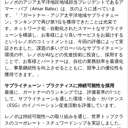
レノボのアジア太平洋地区地域担当プレジデントであるア
マー・バブ（Amar Babu）は、次のように述べていま
す。「『ガートナー・アジア太平洋地域サプライチェー
ン』ランキングで再び第1位を獲得できたことは光栄で
す。ネットワーク化・自動化されたスマートなサプライチ
ェーンを構築し、お客様により良いサービスをお届けする
というレノボのコミットメントは、今回の評価によって実
証されました。課題の多いグローバルなサプライチェーン
環境の中、レノボがAIなどの先進技術に投資し、採用する
ことで、お客様とパートナーは、自社の業務効率を最適化
し、事業継続性を向上させるとともに、競争上の優位性を
獲得できます。」
サプライチェーン・プラクティスに持続可能性を採用
最後に、ガートナーのランキングでは、評価基準の1つと
して、サプライチェーンを通した環境・社会・ガバナンス
（ESG）のイノベーション促進活動を評価しています。
レノボは持続可能性への取り組みを通じ、世界トップクラ
スのコーポレート・スチュワードシップを実証しました。