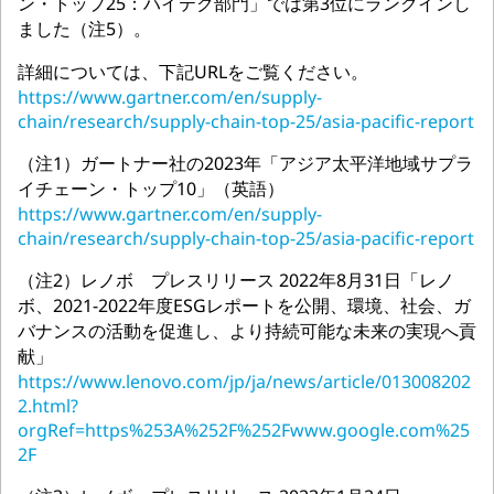
ン・トップ25：ハイテク部門」では第3位にランクインし
ました（注5）。
詳細については、下記URLをご覧ください。
https://www.gartner.com/en/supply-
chain/research/supply-chain-top-25/asia-pacific-report
（注1）ガートナー社の2023年「アジア太平洋地域サプラ
イチェーン・トップ10」（英語）
https://www.gartner.com/en/supply-
chain/research/supply-chain-top-25/asia-pacific-report
（注2）レノボ プレスリリース 2022年8月31日「レノ
ボ、2021-2022年度ESGレポートを公開、環境、社会、ガ
バナンスの活動を促進し、より持続可能な未来の実現へ貢
献」
https://www.lenovo.com/jp/ja/news/article/013008202
2.html?
orgRef=https%253A%252F%252Fwww.google.com%25
2F