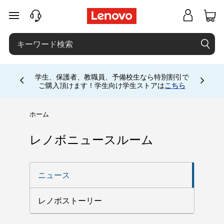
メインコンテンツにスキップする
学生、保護者、教職員、予備校生なら特別割引で
Currently displaying item 4 of
ご購入頂けます！学生向け学生ストアは
こちら
ホーム
レノボニュースルーム
ニュース
レノボストーリー