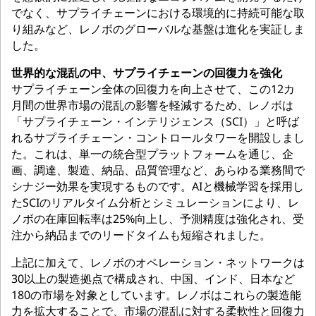
でなく、サプライチェーンにおける環境的に持続可能な取
り組みなど、レノボのグローバルな基盤は進化を実証しま
した。
世界的な混乱の中、サプライチェーンの回復力を強化
サプライチェーン全体の回復力を向上させて、この12カ
月間の世界市場の混乱の影響を軽減するため、レノボは
「サプライチェーン・インテリジェンス（SCI）」と呼ば
れるサプライチェーン・コントロールタワーを開設しまし
た。これは、単一の統合型プラットフォームを通じ、企
画、調達、製造、納品、品質管理など、あらゆる業務間で
シナジー効果を実現するものです。AIと機械学習を採用し
たSCIのリアルタイム分析とシミュレーションにより、レ
ノボの在庫回転率は25%向上し、予測精度は強化され、受
注から納品までのリードタイムも短縮されました。
上記に加えて、レノボのオペレーション・ネットワークは
30以上の製造拠点で構成され、中国、インド、日本など
180の市場を対象としています。レノボはこれらの製造能
力を拡大することで、市場の混乱に対する柔軟性と回復力