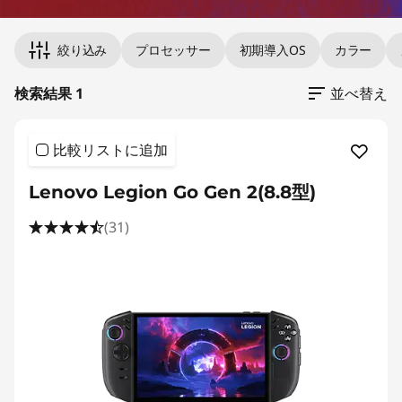
Original Price 299200.00 undefined Discount
絞り込み
プロセッサー
初期導入OS
カラー
検索結果 1
並べ替え
比較リストに追加
Lenovo Legion Go Gen 2(8.8型)
(31)