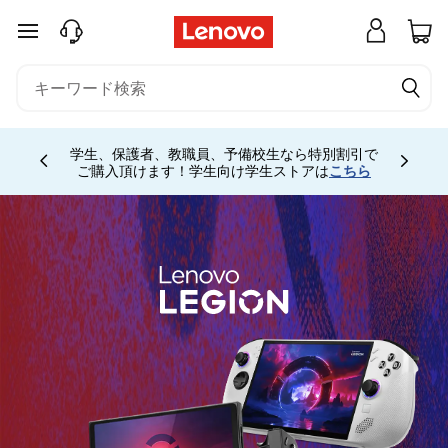
メインコンテンツにスキップする
Currently displaying item 4 of 5
学生、保護者、教職員、予備校生なら特別割引で
ご購入頂けます！学生向け学生ストアは
こちら