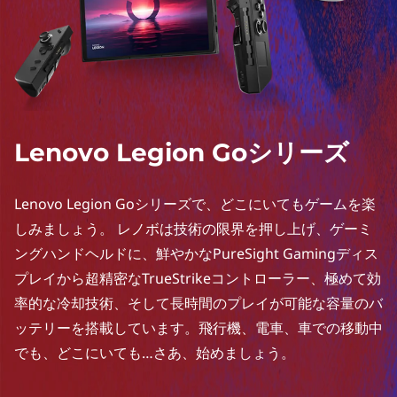
Lenovo Legion Goシリーズ
Lenovo Legion Goシリーズで、どこにいてもゲームを楽
しみましょう。 レノボは技術の限界を押し上げ、ゲーミ
ングハンドヘルドに、鮮やかなPureSight Gamingディス
プレイから超精密なTrueStrikeコントローラー、極めて効
率的な冷却技術、そして長時間のプレイが可能な容量のバ
ッテリーを搭載しています。飛行機、電車、車での移動中
でも、どこにいても…さあ、始めましょう。