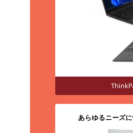
Thin
あらゆるニーズに快