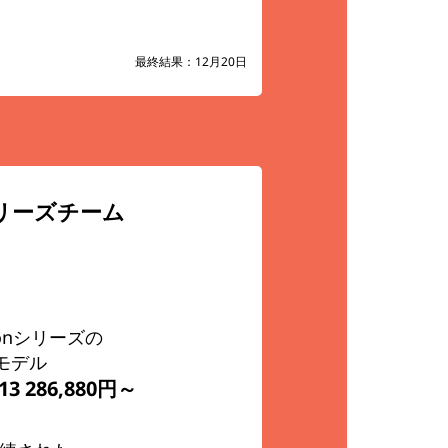
最終結果：12月20日
シリーズチーム
rbonシリーズの
gモデル
n13
286,880円～