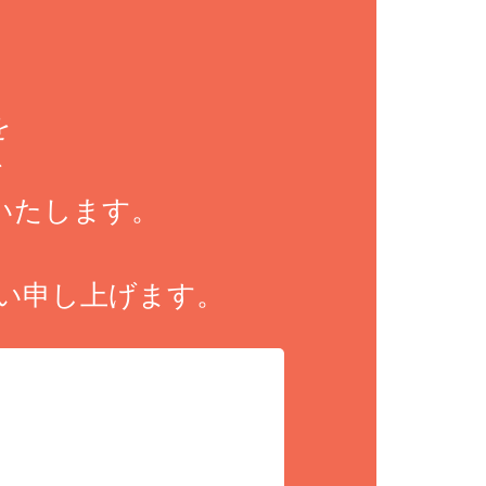
！
を
で
いたします。
願い申し上げます。