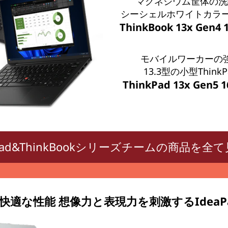
マグネシウム筐体の洗
シーシェルホワイトカラー T
ThinkBook 13x Gen4
モバイルワーカーの
13.3型の小型ThinkP
ThinkPad 13x Gen5 
kPad&ThinkBookシリーズチームの商品を全
適な性能 想像力と表現力を刺激するIdea