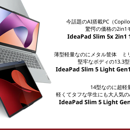
今話題のAI搭載PC（Copil
驚愕の価格の2in1
IdeaPad Slim 5x 2in1
薄型軽量なのにメタル筐体 ミ
堅牢なボディの13.3
IdeaPad Slim 5 Light G
14型なのに超軽
軽くてタフな学生にも大人気の
IdeaPad Slim 5 Light 