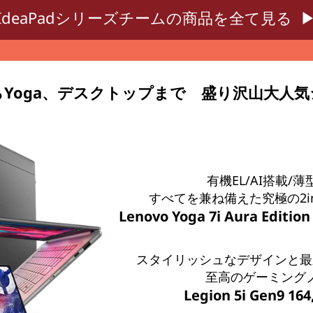
IdeaPadシリーズチームの商品を全て見る 
Yoga、デスクトップまで 盛り沢山大人
有機EL/AI搭載/
すべてを兼ね備えた究極の2i
Lenovo Yoga 7i Aura Editio
スタイリッシュなデザインと最
至高のゲーミング
Legion 5i Gen9 16