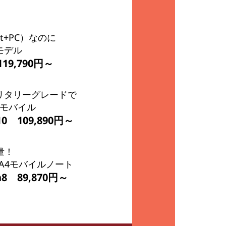
ot+PC）なのに
モデル
 119,790円～
リタリーグレードで
型モバイル
en10
109,890円～
量！
A4モバイルノート
Gen8
89,870円～