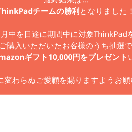
ThinkPadチームの勝利
となりました
1月中を目途に期間中に対象ThinkPad
ご購入いただいたお客様のうち抽選
mazonギフト10,000円をプレゼント
voに変わらぬご愛顧を賜りますようお