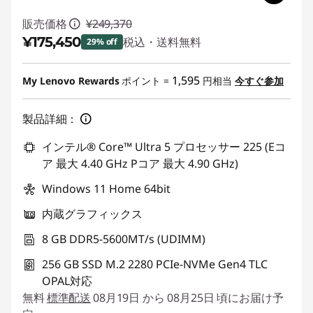
販売価格
¥249,370
¥175,450
税込・送料無料
29% off
特別割引 :
-¥73,920
1,595
My Lenovo Rewards
ポイント =
円相当
今すぐ参加
製品詳細：
インテル® Core™ Ultra 5 プロセッサー 225 (Eコ
ア 最大 4.40 GHz Pコア 最大 4.90 GHz)
Windows 11 Home 64bit
内蔵グラフィックス
8 GB DDR5-5600MT/s (UDIMM)
256 GB SSD M.2 2280 PCIe-NVMe Gen4 TLC
OPAL対応
無料
標準配送
08月19日 から 08月25日 頃にお届け予