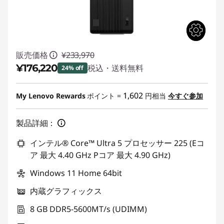
販売価格
¥233,970
¥176,220
税込・送料無料
24% off
特別割引 :
-¥57,750
1,602
My Lenovo Rewards
ポイント =
円相当
今すぐ参加
製品詳細：
インテル® Core™ Ultra 5 プロセッサー 225 (Eコ
ア 最大 4.40 GHz Pコア 最大 4.90 GHz)
Windows 11 Home 64bit
内蔵グラフィックス
8 GB DDR5-5600MT/s (UDIMM)