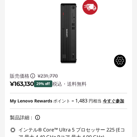
販売価格
¥231,770
¥163,130
税込・送料無料
29% off
特別割引 :
-¥68,640
1,483
My Lenovo Rewards
ポイント =
円相当
今すぐ参加
製品詳細：
インテル® Core™ Ultra 5 プロセッサー 225 (Eコ