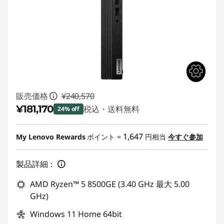
販売価格
¥240,570
¥181,170
税込・送料無料
24% off
特別割引 :
-¥59,400
1,647
My Lenovo Rewards
ポイント =
円相当
今すぐ参加
製品詳細：
AMD Ryzen™ 5 8500GE (3.40 GHz 最大 5.00
GHz)
Windows 11 Home 64bit