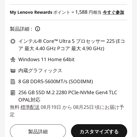
特別割引 :
-¥73,590
1,588
My Lenovo Rewards
ポイント =
円相当
今すぐ参加
製品詳細：
インテル® Core™ Ultra 5 プロセッサー 225 (Eコ
ア 最大 4.40 GHz Pコア 最大 4.90 GHz)
Windows 11 Home 64bit
内蔵グラフィックス
8 GB DDR5-5600MT/s (SODIMM)
256 GB SSD M.2 2280 PCIe-NVMe Gen4 TLC
OPAL対応
無料
標準配送
08月19日 から 08月25日 頃にお届け予
定
カスタマイズする
製品詳細