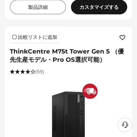
カスタマイズする
製品詳細
比較リストに追加
ThinkCentre M75t Tower Gen 5 （優
先生産モデル・Pro OS選択可能）
(69)