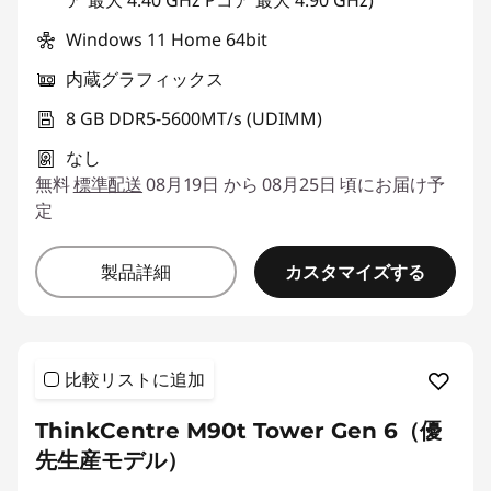
ア 最大 4.40 GHz Pコア 最大 4.90 GHz)
Windows 11 Home 64bit
内蔵グラフィックス
8 GB DDR5-5600MT/s (UDIMM)
なし
無料
標準配送
08月19日 から 08月25日 頃にお届け予
定
カスタマイズする
製品詳細
比較リストに追加
ThinkCentre M90t Tower Gen 6（優
先生産モデル）