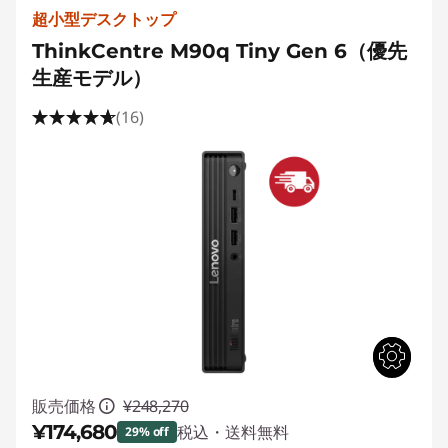
超小型デスクトップ
ThinkCentre M90q Tiny Gen 6（優先
生産モデル）
(16)
販売価格
¥248,270
¥174,680
税込・送料無料
29% off