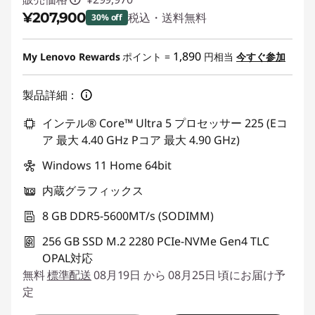
¥207,900
税込・送料無料
30% off
特別割引 :
-¥92,070
1,890
My Lenovo Rewards
ポイント =
円相当
今すぐ参加
製品詳細：
インテル® Core™ Ultra 5 プロセッサー 225 (Eコ
ア 最大 4.40 GHz Pコア 最大 4.90 GHz)
Windows 11 Home 64bit
内蔵グラフィックス
8 GB DDR5-5600MT/s (SODIMM)
256 GB SSD M.2 2280 PCIe-NVMe Gen4 TLC
OPAL対応
無料
標準配送
08月19日 から 08月25日 頃にお届け予
定