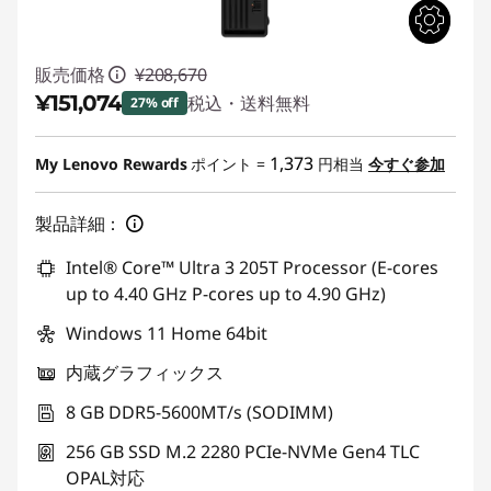
販売価格
¥208,670
¥151,074
税込・送料無料
27% off
特別割引 :
-¥57,596
1,373
My Lenovo Rewards
ポイント =
円相当
今すぐ参加
製品詳細：
Intel® Core™ Ultra 3 205T Processor (E-cores
up to 4.40 GHz P-cores up to 4.90 GHz)
Windows 11 Home 64bit
内蔵グラフィックス
8 GB DDR5-5600MT/s (SODIMM)
256 GB SSD M.2 2280 PCIe-NVMe Gen4 TLC
OPAL対応