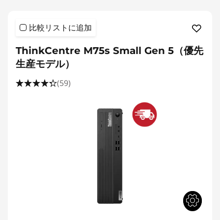
・
タ
比較リストに追加
ワ
ThinkCentre M75s Small Gen 5（優先
生産モデル）
ー
(59)