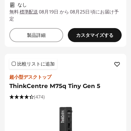
なし
無料
標準配送
08月19日 から 08月25日 頃にお届け予
定
カスタマイズする
製品詳細
比較リストに追加
超小型デスクトップ
ThinkCentre M75q Tiny Gen 5
(474)