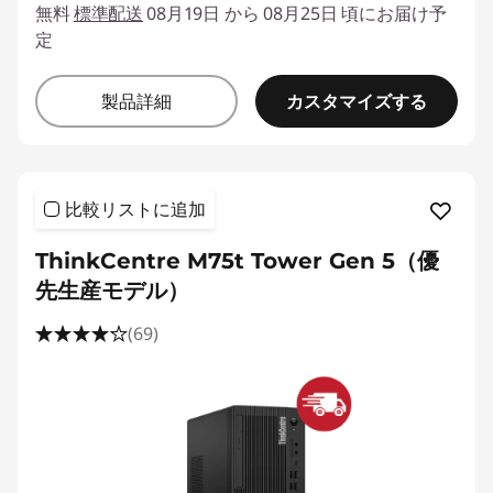
無料
標準配送
08月19日 から 08月25日 頃にお届け予
定
カスタマイズする
製品詳細
比較リストに追加
ThinkCentre M75t Tower Gen 5（優
先生産モデル）
(69)