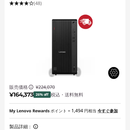
(48)
販売価格
¥224,070
¥164,373
税込・送料無料
26% off
特別割引 :
-¥59,697
1,494
My Lenovo Rewards
ポイント =
円相当
今すぐ参加
製品詳細：