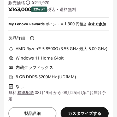
販売価格
¥211,970
¥143,000
税込・送料無料
32% off
特別割引 :
-¥68,970
1,300
My Lenovo Rewards
ポイント =
円相当
今すぐ参加
製品詳細：
AMD Ryzen™ 5 8500G (3.55 GHz 最大 5.00 GHz)
Windows 11 Home 64bit
内蔵グラフィックス
8 GB DDR5-5200MHz (UDIMM)
なし
無料
標準配送
08月19日 から 08月25日 頃にお届け予
定
カスタマイズする
製品詳細