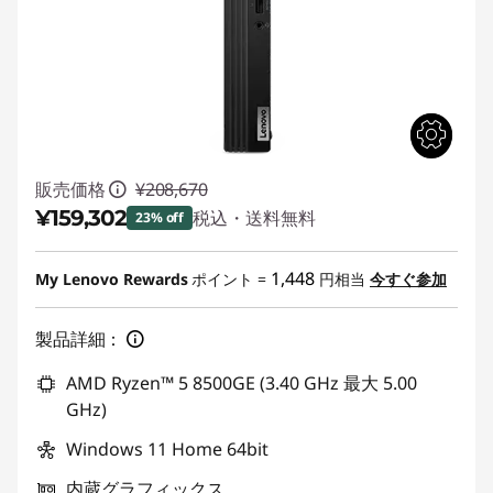
販売価格
¥208,670
¥159,302
税込・送料無料
23% off
特別割引 :
-¥49,368
1,448
My Lenovo Rewards
ポイント =
円相当
今すぐ参加
製品詳細：
AMD Ryzen™ 5 8500GE (3.40 GHz 最大 5.00
GHz)
Windows 11 Home 64bit
内蔵グラフィックス