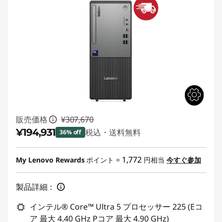
販売価格
¥307,670
¥194,931
税込・送料無料
36% off
特別割引 :
-¥112,739
1,772
My Lenovo Rewards
ポイント =
円相当
今すぐ参加
製品詳細：
インテル® Core™ Ultra 5 プロセッサー 225 (Eコ
ア 最大 4.40 GHz Pコア 最大 4.90 GHz)