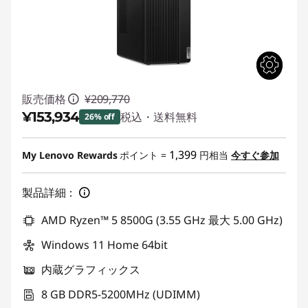
販売価格
¥209,770
¥153,934
税込・送料無料
26% off
特別割引 :
-¥55,836
1,399
My Lenovo Rewards
ポイント =
円相当
今すぐ参加
製品詳細：
AMD Ryzen™ 5 8500G (3.55 GHz 最大 5.00 GHz)
Windows 11 Home 64bit
内蔵グラフィックス
8 GB DDR5-5200MHz (UDIMM)