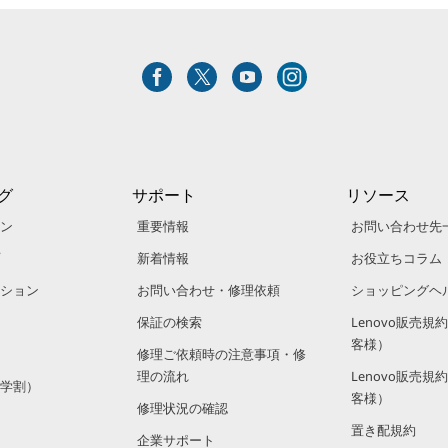
グ
サポート
リソース
ン
重要情報
お問い合わせ先
新着情報
お役立ちコラム
ション
お問い合わせ・修理依頼
ショッピングヘ
保証の検索
Lenovo販売
客様）
修理ご依頼時の注意事項・修
理の流れ
Lenovo販売
学割）
客様）
修理状況の確認
置き配規約
企業サポート