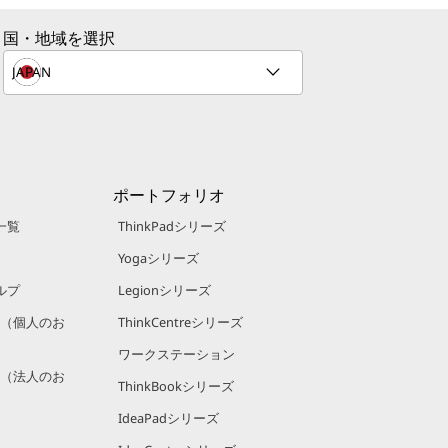
国・地域を選択
ポートフォリオ
一覧
ThinkPadシリーズ
Yogaシリーズ
ルプ
Legionシリーズ
規約（個人のお
ThinkCentreシリーズ
ワークステーション
規約（法人のお
ThinkBookシリーズ
IdeaPadシリーズ