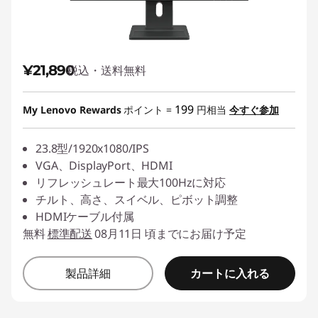
¥21,890
税込・送料無料
199
My Lenovo Rewards
ポイント =
円相当
今すぐ参加
23.8型/1920x1080/IPS
VGA、DisplayPort、HDMI
リフレッシュレート最大100Hzに対応
チルト、高さ、スイベル、ピボット調整
HDMIケーブル付属
無料
標準配送
08月11日 頃までにお届け予定
カートに入れる
製品詳細