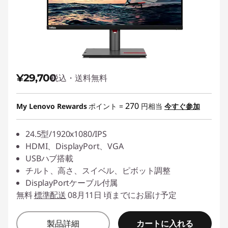
¥29,700
税込・送料無料
270
My Lenovo Rewards
ポイント =
円相当
今すぐ参加
24.5型/1920x1080/IPS
HDMI、DisplayPort、VGA
USBハブ搭載
チルト、高さ、スイベル、ピボット調整
DisplayPortケーブル付属
無料
標準配送
08月11日 頃までにお届け予定
カートに入れる
製品詳細