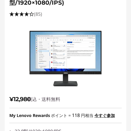
型/1920×1080/IPS)
(85)
¥12,980
税込・送料無料
118
My Lenovo Rewards
ポイント =
円相当
今すぐ参加