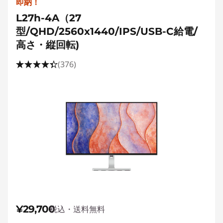
即納！
L27h-4A（27
型/QHD/2560x1440/IPS/USB-C給電/
高さ・縦回転)
(376)
¥29,700
税込・送料無料