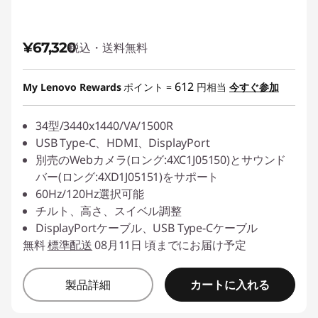
¥67,320
税込・送料無料
612
My Lenovo Rewards
ポイント =
円相当
今すぐ参加
34型/3440x1440/VA/1500R
USB Type-C、HDMI、DisplayPort
別売のWebカメラ(ロング:4XC1J05150)とサウンド
バー(ロング:4XD1J05151)をサポート
60Hz/120Hz選択可能
チルト、高さ、スイベル調整
DisplayPortケーブル、USB Type-Cケーブル
無料
標準配送
08月11日 頃までにお届け予定
カートに入れる
製品詳細