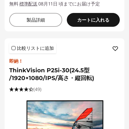
無料
標準配送
08月11日 頃までにお届け予定
カートに入れる
製品詳細
比較リストに追加
即納！
ThinkVision P25i-30(24.5型
/1920×1080/IPS/高さ・縦回転)
(49)