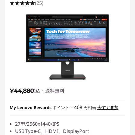
(25)
¥44,880
税込・送料無料
408
My Lenovo Rewards
ポイント =
円相当
今すぐ参加
27型/2560x1440/IPS
USB Type-C、HDMI、DisplayPort