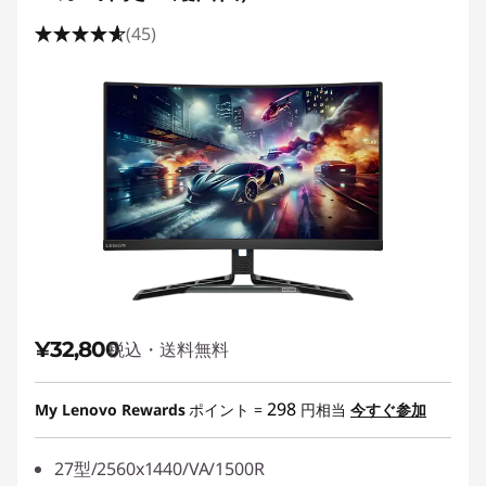
(45)
¥32,800
税込・送料無料
298
My Lenovo Rewards
ポイント =
円相当
今すぐ参加
27型/2560x1440/VA/1500R