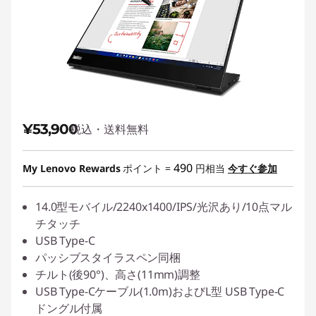
¥53,900
税込・送料無料
490
My Lenovo Rewards
ポイント =
円相当
今すぐ参加
14.0型モバイル/2240x1400/IPS/光沢あり/10点マル
チタッチ
USB Type-C
パッシブスタイラスペン同梱
チルト(後90°)、高さ(11mm)調整
USB Type-Cケーブル(1.0m)およびL型 USB Type-C
ドングル付属