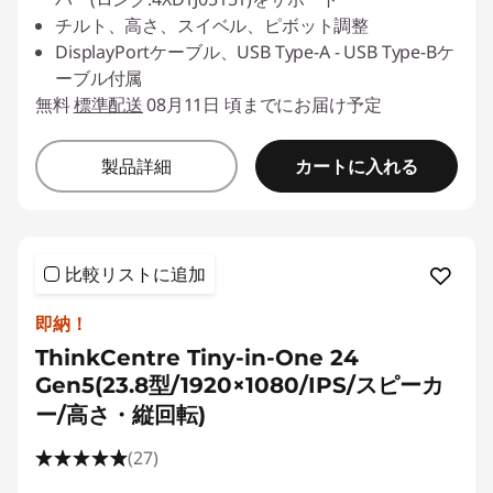
チルト、高さ、スイベル、ピボット調整
DisplayPortケーブル、USB Type-A - USB Type-Bケ
ーブル付属
無料
標準配送
08月11日 頃までにお届け予定
カートに入れる
製品詳細
比較リストに追加
即納！
ThinkCentre Tiny-in-One 24
Gen5(23.8型/1920×1080/IPS/スピーカ
ー/高さ・縦回転)
(27)