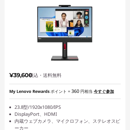
¥39,600
税込・送料無料
360
My Lenovo Rewards
ポイント =
円相当
今すぐ参加
23.8型/1920x1080/IPS
DisplayPort、HDMI
内蔵ウェブカメラ、マイクロフォン、ステレオスピ
ーカー