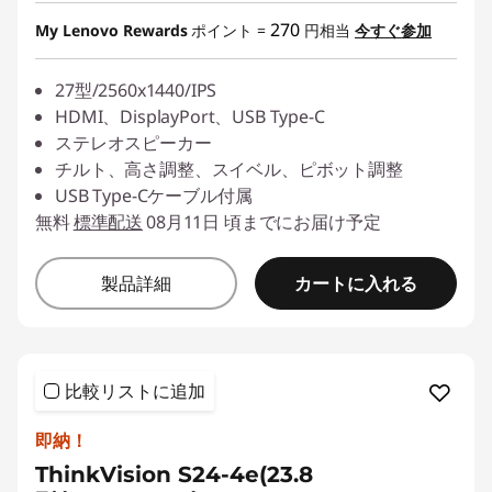
270
My Lenovo Rewards
ポイント =
円相当
今すぐ参加
27型/2560x1440/IPS
HDMI、DisplayPort、USB Type-C
ステレオスピーカー
チルト、高さ調整、スイベル、ピボット調整
USB Type-Cケーブル付属
無料
標準配送
08月11日 頃までにお届け予定
カートに入れる
製品詳細
比較リストに追加
即納！
ThinkVision S24-4e(23.8