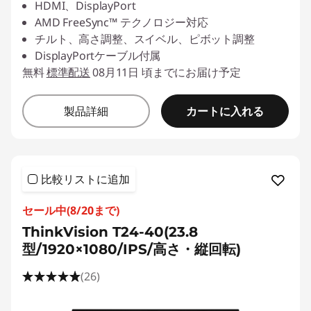
HDMI、DisplayPort
AMD FreeSync™ テクノロジー対応
チルト、高さ調整、スイベル、ピボット調整
DisplayPortケーブル付属
無料
標準配送
08月11日 頃までにお届け予定
カートに入れる
製品詳細
比較リストに追加
セール中(8/20まで)
ThinkVision T24-40(23.8
型/1920×1080/IPS/高さ・縦回転)
(26)