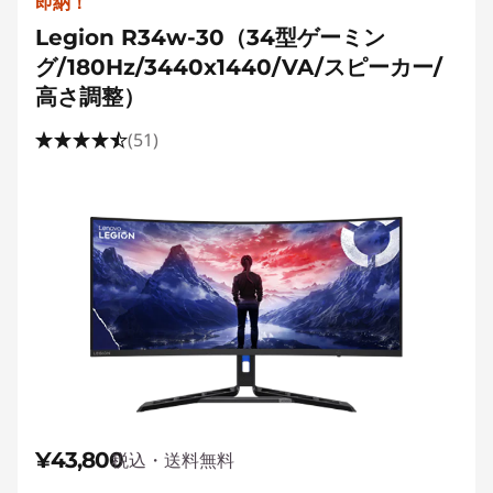
即納！
Legion R34w-30（34型ゲーミン
グ/180Hz/3440x1440/VA/スピーカー/
高さ調整）
(51)
¥43,800
税込・送料無料