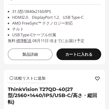
31.5型/3840x2160/IPS
HDMI2.0、DisplayPort 1.2、USB Type-C
AMD FreeSync™ テクノロジー対応
チルト
USB Type-Cケーブル付属
無料
標準配送
08月11日 頃までにお届け予定
カートに入れる
製品詳細
比較リストに追加
ThinkVision T27QD-40(27
型/2560×1440/IPS/USB-C/高さ・縦回
転)