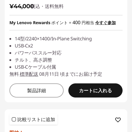
¥44,000
税込・送料無料
400
My Lenovo Rewards
ポイント =
円相当
今すぐ参加
14型/2240×1400/In-Plane Switching
USB-Cx2
パワーパススルー対応
チルト、高さ調整
USB-Cケーブル付属
無料
標準配送
08月11日 頃までにお届け予定
カートに入れる
製品詳細
比較リストに追加