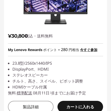
¥30,800
税込・送料無料
280
My Lenovo Rewards
ポイント =
円相当
今すぐ参加
23.8型/2560x1440/IPS
DisplayPort、HDMI
ステレオスピーカー
チルト、高さ、スイベル、ピボット調整
HDMIケーブル付属
無料
標準配送
08月11日 頃までにお届け予定
カートに入れる
製品詳細