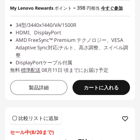
398
My Lenovo Rewards
ポイント =
円相当
今すぐ参加
34型/3440x1440/VA/1500R
HDMI、DisplayPort
AMD FreeSync™ Premium テクノロジー、VESA
Adaptive Sync対応;チルト、高さ調整、スイベル調
整
DisplayPortケーブル付属
無料
標準配送
08月11日 頃までにお届け予定
カートに入れる
製品詳細
比較リストに追加
セール中(8/20まで)