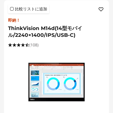
比較リストに追加
即納！
ThinkVision M14d(14型モバイ
ル/2240×1400/IPS/USB-C)
(108)