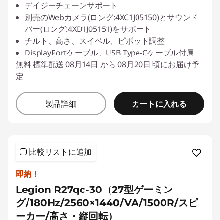
デイジーチェーンサポート
別売のWebカメラ(ロング:4XC1J05150)とサウンド
バー(ロング:4XD1J05151)をサポート
チルト、高さ、スイベル、ピボット調整
DisplayPortケーブル、USB Type-Cケーブル付属
無料
標準配送
08月14日 から 08月20日 頃にお届け予
定
カートに入れる
製品詳細
比較リストに追加
即納！
Legion R27qc-30（27型ゲーミン
グ/180Hz/2560×1440/VA/1500R/スピ
ーカー/高さ・縦回転）