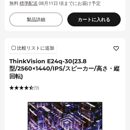
無料
標準配送
08月11日 頃までにお届け予定
カートに入れる
製品詳細
比較リストに追加
ThinkVision E24q-30(23.8
型/2560×1440/IPS/スピーカー/高さ・縦
回転)
(9)