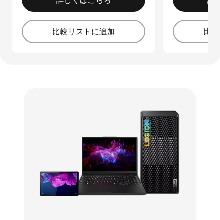
詳しくはこちら
詳
比較リストに追加
比較