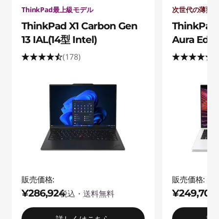
ThinkPad最上級モデル
次世代の薄型Thi
ThinkPad X1 Carbon Gen
ThinkPad 
13 IAL(14型 Intel)
Aura Editi
(178)
(
販売価格:
販売価格:
¥286,924
¥249,700
税込・送料無料
税