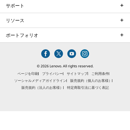
サポート
リソース
ポートフォリオ
© 2026 Lenovo. All rights reserved.
ページを印刷
プライバシー
サイトマップ
ご利用条件
ソーシャルメディアガイドライン
販売規約（個人のお客様）
販売規約（法人のお客様）
特定商取引法に基づく表記