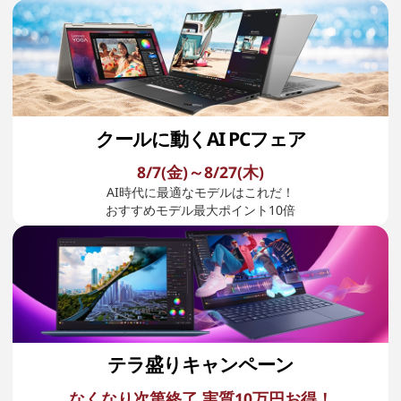
覧
クールに動くAI PCフェア
8/7(金)～8/27(木)
AI時代に最適なモデルはこれだ！
おすすめモデル最大ポイント10倍
テラ盛りキャンペーン
なくなり次第終了 実質10万円お得！