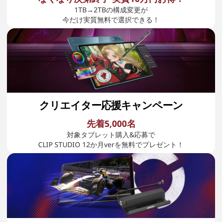
1TB→2TBの構成変更が
今だけ実質無料で選択できる！
クリエイター応援キャンペーン
先着5,000名
対象タブレット購入&応募で
CLIP STUDIO 12か月verを無料でプレゼント！