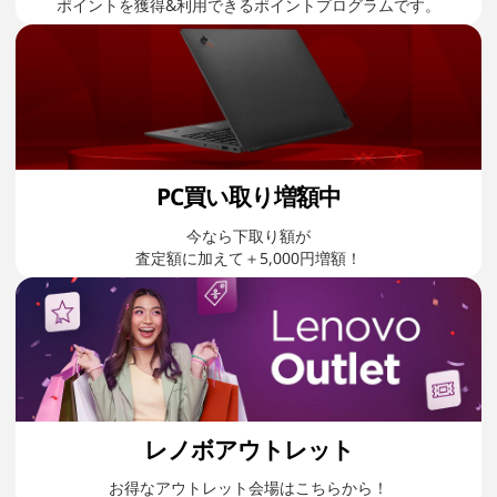
ポイントを獲得&利用できるポイントプログラムです。
PC買い取り増額中
今なら下取り額が
査定額に加えて＋5,000円増額！
レノボアウトレット
お得なアウトレット会場はこちらから！