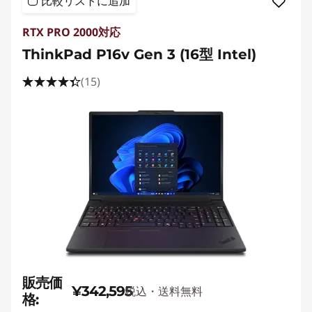
比較リストに追加
RTX PRO 2000対応
ThinkPad P16v Gen 3 (16型 Intel)
(15)
販売価
¥342,595
税込・送料無料
格: