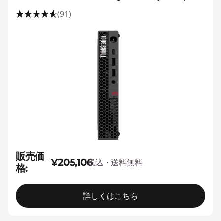
(91)
販売価
¥205,106
税込・送料無料
格:
詳しくはこちら