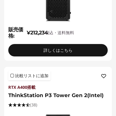
販売価
¥212,234
税込・送料無料
格:
詳しくはこちら
比較リストに追加
RTX A400搭載
ThinkStation P3 Tower Gen 2(Intel)
(38)