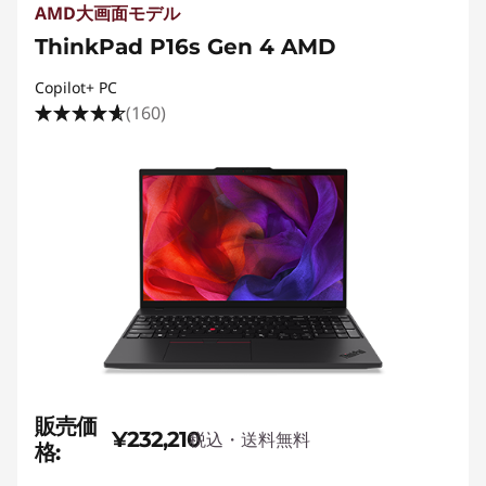
AMD大画面モデル
ThinkPad P16s Gen 4 AMD
Copilot+ PC
(160)
販売価
¥232,210
税込・送料無料
格: