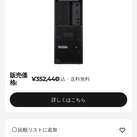
販売価
¥352,440
税込・送料無料
格:
詳しくはこちら
比較リストに追加