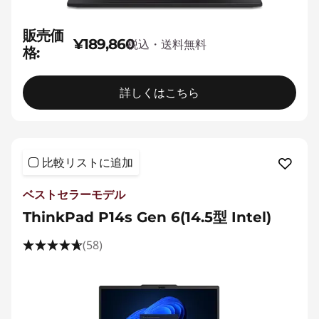
販売価
¥189,860
税込・送料無料
格:
詳しくはこちら
比較リストに追加
ベストセラーモデル
ThinkPad P14s Gen 6(14.5型 Intel)
(58)