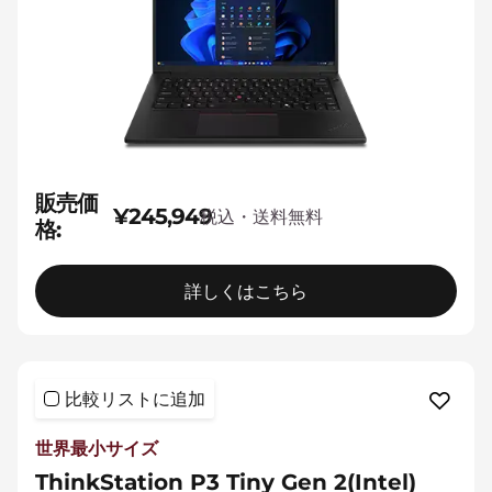
販売価
¥245,949
税込・送料無料
格:
詳しくはこちら
比較リストに追加
世界最小サイズ
ThinkStation P3 Tiny Gen 2(Intel)