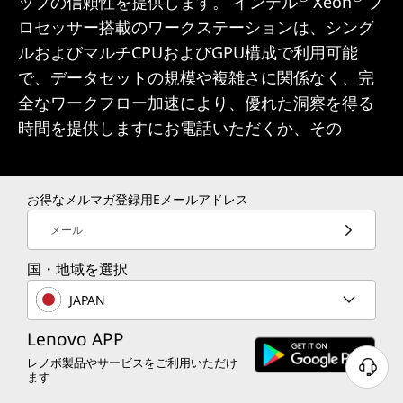
ップの信頼性を提供します。 インテル
Xeon
プ
ロセッサー搭載のワークステーションは、シング
ルおよびマルチCPUおよびGPU構成で利用可能
で、データセットの規模や複雑さに関係なく、完
全なワークフロー加速により、優れた洞察を得る
時間を提供しますにお電話いただくか、その
お得なメルマガ登録用Eメールアドレス
メール
国・地域を選択
JAPAN
Lenovo APP
レノボ製品やサービスをご利用いただけ
ます