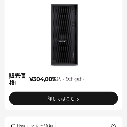
販売価
¥304,007
税込・送料無料
格:
詳しくはこちら
比較リストに追加