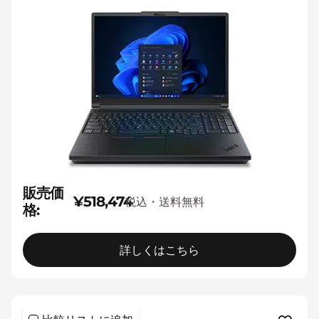
販売価
¥518,474
税込・送料無料
格:
詳しくはこちら