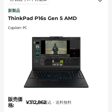
新製品
ThinkPad P16s Gen 5 AMD
Copilot+ PC
販売価
¥312,862
税込・送料無料
格: