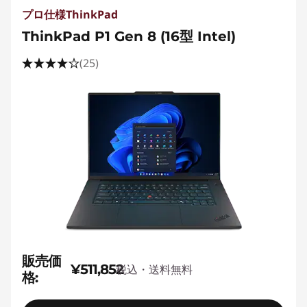
プロ仕様ThinkPad
ThinkPad P1 Gen 8 (16型 Intel)
(25)
販売価
¥511,852
税込・送料無料
格: