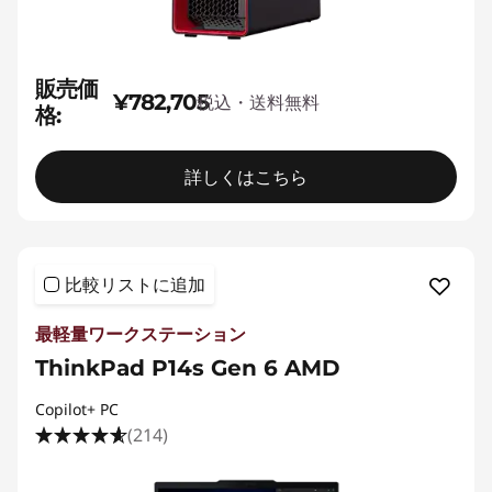
販売価
¥782,705
税込・送料無料
格:
詳しくはこちら
比較リストに追加
最軽量ワークステーション
ThinkPad P14s Gen 6 AMD
Copilot+ PC
(214)