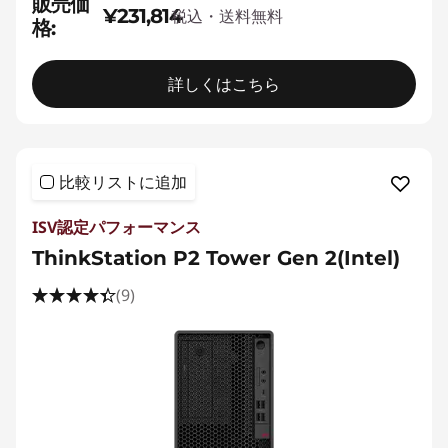
販売価
¥231,814
税込・送料無料
格:
詳しくはこちら
比較リストに追加
ISV認定パフォーマンス
ThinkStation P2 Tower Gen 2(Intel)
(9)