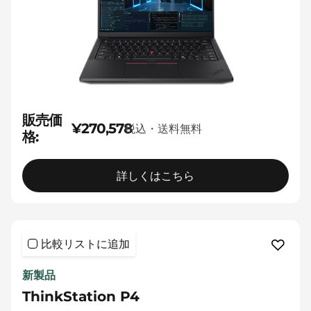
販売価
¥270,578
税込・送料無料
格:
詳しくはこちら
比較リストに追加
新製品
ThinkStation P4