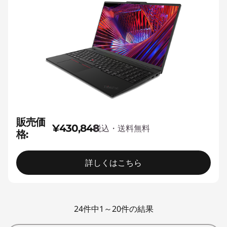
販売価
¥430,848
税込・送料無料
格:
詳しくはこちら
24件中1～20件の結果