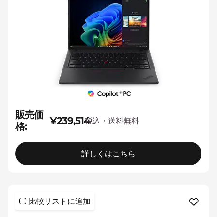
販売価
¥239,514
税込・送料無料
格:
詳しくはこちら
比較リストに追加